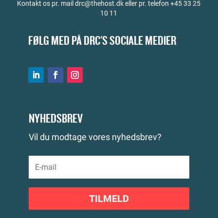
Kontakt os pr. mail drc@thehost.dk eller pr. telefon +45 33 25
10 11
FØLG MED PÅ DRC'S SOCIALE MEDIER
NYHEDSBREV
Vil du modtage vores nyhedsbrev?
TILMELD