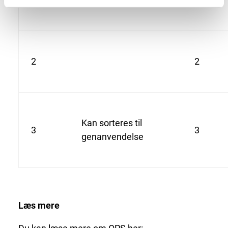
2
2
Kan sorteres til
3
3
genanvendelse
Læs mere