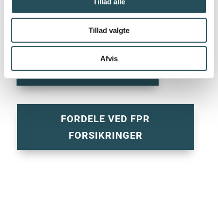
Tillad alle
Skræddersyet forsikringsprogram som er
tilpasset branchen
Tillad valgte
Afvis
BLIV KONTAKTET AF FPR
FORDELE VED FPR
FORSIKRINGER