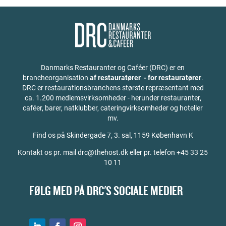
Danmarks Restauranter og Caféer (DRC) er en
brancheorganisation
af restauratører - for restauratører
.
DRC er restaurationsbranchens største repræsentant med
ca. 1.200 medlemsvirksomheder - herunder restauranter,
caféer, barer, natklubber, cateringvirksomheder og hoteller
mv.
Find os på
Skindergade 7, 3. sal, 1159 København K
Kontakt os pr. mail drc@thehost.dk eller pr. telefon +45 33 25
10 11
FØLG MED PÅ DRC'S SOCIALE MEDIER