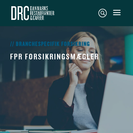
// BRANCHESPECIFIK FORSIKRING
FPR FORSIKRINGSMÆGLER