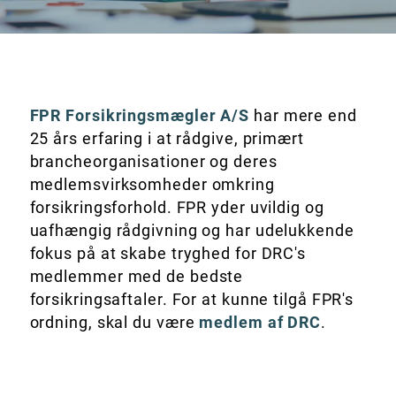
FPR Forsikringsmægler A/S
har mere end
25 års erfaring i at rådgive, primært
brancheorganisationer og deres
medlemsvirksomheder omkring
forsikringsforhold. FPR yder uvildig og
uafhængig rådgivning og har udelukkende
fokus på at skabe tryghed for DRC's
medlemmer med de bedste
forsikringsaftaler. For at kunne tilgå FPR's
ordning, skal du være
medlem af DRC
.