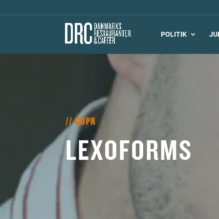
POLITIK
JU
// GDPR
LEXOFORMS