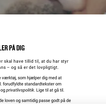
LER PÅ DIG
skal have tillid til, at du har styr
ns – og så er det lovpligtigt.
ne værktøj, som hjælper dig med at
. forudfyldte standardtekster om
og
privatlivspolitik
. Lige til at gå til.
lde loven og samtidig passe godt på de