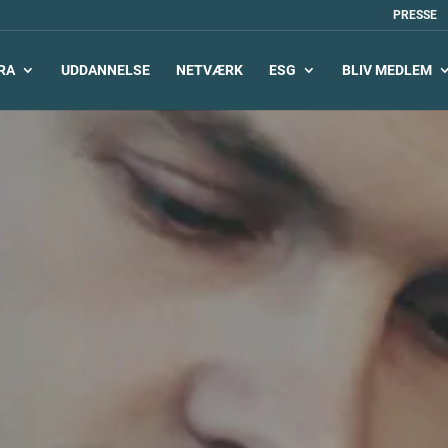
PRESSE
RA
UDDANNELSE
NETVÆRK
ESG
BLIV MEDLEM