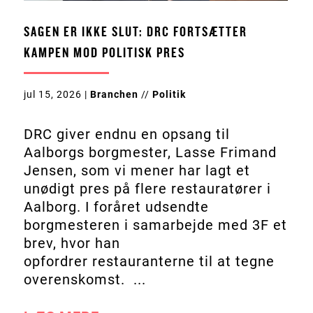
SAGEN ER IKKE SLUT: DRC FORTSÆTTER
KAMPEN MOD POLITISK PRES
jul 15, 2026
|
Branchen
//
Politik
DRC giver endnu en opsang til
Aalborgs borgmester, Lasse Frimand
Jensen, som vi mener har lagt et
unødigt pres på flere restauratører i
Aalborg. I foråret udsendte
borgmesteren i samarbejde med 3F et
brev, hvor han
opfordrer restauranterne til at tegne
overenskomst. ...