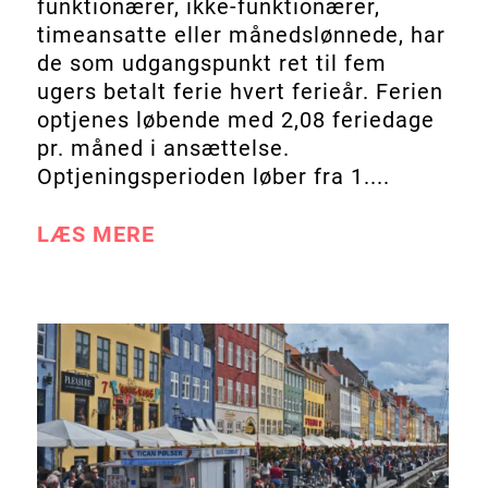
funktionærer, ikke-funktionærer,
timeansatte eller månedslønnede, har
de som udgangspunkt ret til fem
ugers betalt ferie hvert ferieår. Ferien
optjenes løbende med 2,08 feriedage
pr. måned i ansættelse.
Optjeningsperioden løber fra 1....
LÆS MERE