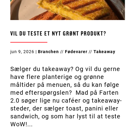
VIL DU TESTE ET NYT GRØNT PRODUKT?
jun 9, 2026
|
Branchen
//
Fødevarer
//
Takeaway
Sælger du takeaway? Og vil du gerne
have flere planterige og grønne
måltider på menuen, så du kan følge
med efterspørgslen? Mad på Farten
2.0 søger lige nu caféer og takeaway-
steder, der sælger toast, panini eller
sandwich, og som har lyst til at teste
WoW!...