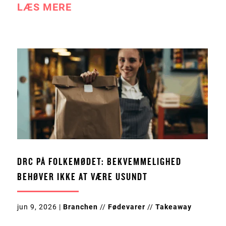
LÆS MERE
DRC PÅ FOLKEMØDET: BEKVEMMELIGHED
BEHØVER IKKE AT VÆRE USUNDT
jun 9, 2026
|
Branchen
//
Fødevarer
//
Takeaway