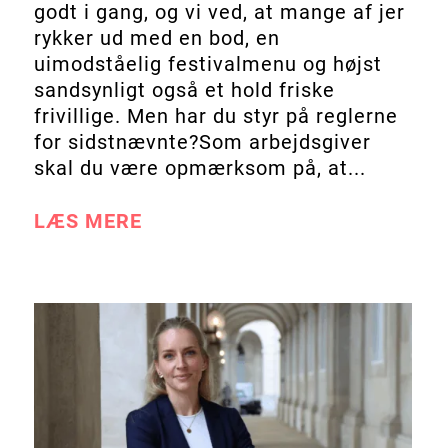
godt i gang, og vi ved, at mange af jer
rykker ud med en bod, en
uimodståelig festivalmenu og højst
sandsynligt også et hold friske
frivillige. Men har du styr på reglerne
for sidstnævnte?Som arbejdsgiver
skal du være opmærksom på, at...
LÆS MERE