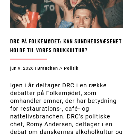
DRC PÅ FOLKEMØDET: KAN SUNDHEDSVÆSENET
HOLDE TIL VORES DRUKKULTUR?
jun 9, 2026
|
Branchen
//
Politik
Igen i år deltager DRC i en række
debatter på Folkemødet, som
omhandler emner, der har betydning
for restaurations-, café- og
nattelivsbranchen. DRC’s politiske
chef, Romy Andersen, deltager i en
debat om danskernes alkoholkultur og