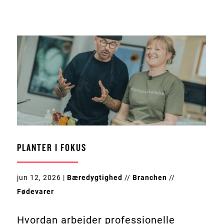
PLANTER I FOKUS
jun 12, 2026
|
Bæredygtighed
//
Branchen
//
Fødevarer
Hvordan arbejder professionelle