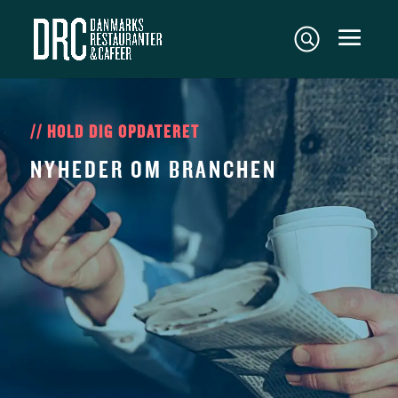
// HOLD DIG OPDATERET
NYHEDER OM BRANCHEN