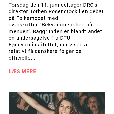
Torsdag den 11. juni deltager DRC’s
direktør Torben Rosenstock i en debat
på Folkemødet med
overskriften ’Bekvemmelighed på
menuen’. Baggrunden er blandt andet
en undersøgelse fra DTU
Fødevareinstituttet, der viser, at
relativt få danskere følger de
officielle...
LÆS MERE