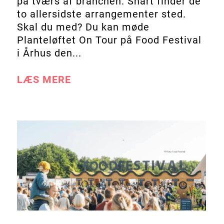
på tværs af branchen. Snart finder de
to allersidste arrangementer sted.
Skal du med? Du kan møde
Planteløftet On Tour på Food Festival
i Århus den...
LÆS MERE