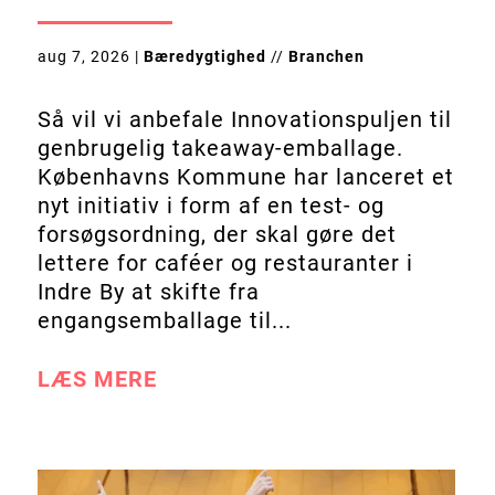
aug 7, 2026
|
Bæredygtighed
//
Branchen
Så vil vi anbefale Innovationspuljen til
genbrugelig takeaway-emballage.
Københavns Kommune har lanceret et
nyt initiativ i form af en test- og
forsøgsordning, der skal gøre det
lettere for caféer og restauranter i
Indre By at skifte fra
engangsemballage til...
LÆS MERE