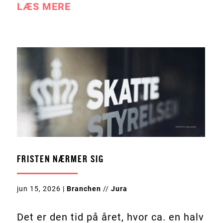
LÆS MERE
FRISTEN NÆRMER SIG
jun 15, 2026
|
Branchen
//
Jura
Det er den tid på året, hvor ca. en halv