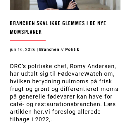
BRANCHEN SKAL IKKE GLEMMES I DE NYE
MOMSPLANER
jun 16, 2026
|
Branchen
//
Politik
DRC's politiske chef, Romy Andersen,
har udtalt sig til FødevareWatch om,
hvilken betydning nulmoms på frisk
frugt og grønt og differentieret moms
på generelle fødevarer kan have for
café- og restaurationsbranchen. Læs
artiklen her.Vi foreslog allerede
tilbage i 2022,...