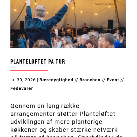
PLANTELØFTET PÅ TUR
jul 30, 2026
|
Bæredygtighed
//
Branchen
//
Event
//
Fødevarer
Gennem en lang række
arrangementer støtter Planteløftet
udviklingen af mere planterige
køkkener og skaber stærke netværk