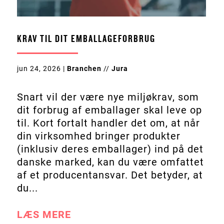
KRAV TIL DIT EMBALLAGEFORBRUG
jun 24, 2026
|
Branchen
//
Jura
Snart vil der være nye miljøkrav, som
dit forbrug af emballager skal leve op
til. Kort fortalt handler det om, at når
din virksomhed bringer produkter
(inklusiv deres emballager) ind på det
danske marked, kan du være omfattet
af et producentansvar. Det betyder, at
du...
LÆS MERE