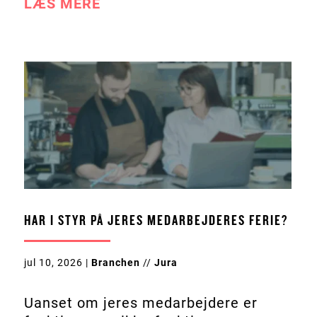
LÆS MERE
HAR I STYR PÅ JERES MEDARBEJDERES FERIE?
jul 10, 2026
|
Branchen
//
Jura
Uanset om jeres medarbejdere er