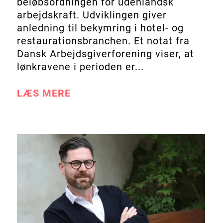
beløbsordningen for udenlandsk
arbejdskraft. Udviklingen giver
anledning til bekymring i hotel- og
restaurationsbranchen. Et notat fra
Dansk Arbejdsgiverforening viser, at
lønkravene i perioden er...
LÆS MERE