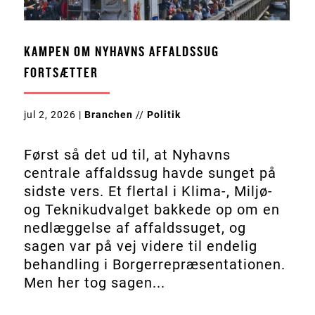
KAMPEN OM NYHAVNS AFFALDSSUG
FORTSÆTTER
jul 2, 2026
|
Branchen
//
Politik
Først så det ud til, at Nyhavns
centrale affaldssug havde sunget på
sidste vers. Et flertal i Klima-, Miljø-
og Teknikudvalget bakkede op om en
nedlæggelse af affaldssuget, og
sagen var på vej videre til endelig
behandling i Borgerrepræsentationen.
Men her tog sagen...