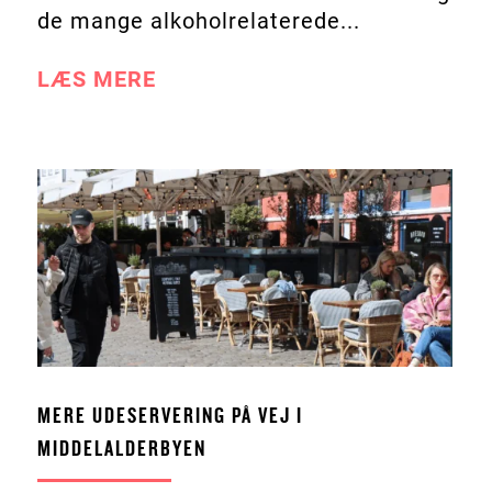
de mange alkoholrelaterede...
LÆS MERE
MERE UDESERVERING PÅ VEJ I
MIDDELALDERBYEN