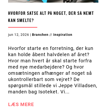
HVORFOR SATSE ALT PÅ NOGET, DER SÅ NEMT
KAN SMELTE?
jun 12, 2026
|
Branchen
//
Inspiration
Hvorfor starte en forretning, der kun
kan holde åbent halvdelen af året?
Hvor man hvert år skal starte forfra
med nye medarbejdere? Og hvor
omsætningen afhænger af noget så
ukontrollerbart som vejret? De
spørgsmål stillede vi Jeppe Villadsen,
manden bag Isoteket. Vi...
LÆS MERE