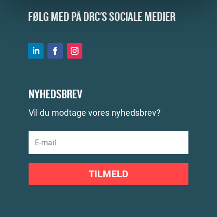
FØLG MED PÅ DRC'S SOCIALE MEDIER
NYHEDSBREV
Vil du modtage vores nyhedsbrev?
TILMELD