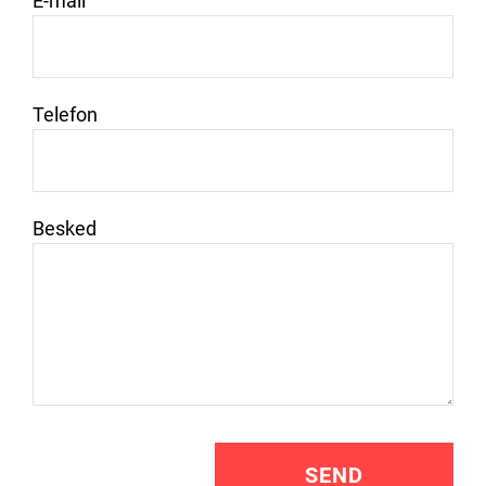
E-mail
Telefon
Besked
SEND