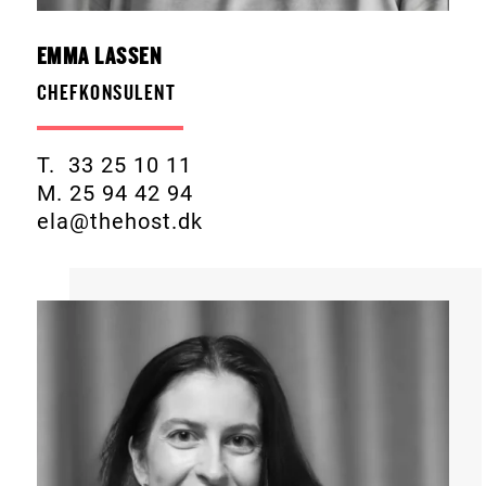
EMMA LASSEN
CHEFKONSULENT
T. 33 25 10 11
M. 25 94 42 94
ela@thehost.dk