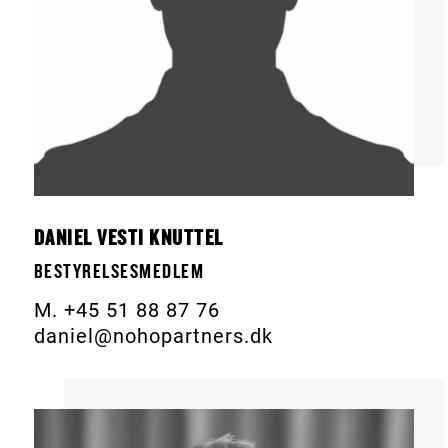
DANIEL VESTI KNUTTEL
BESTYRELSESMEDLEM
M. +45 51 88 87 76
daniel@nohopartners.dk