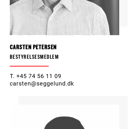
CARSTEN PETERSEN
BESTYRELSESMEDLEM
T. +45 74 56 11 09
carsten@seggelund.dk