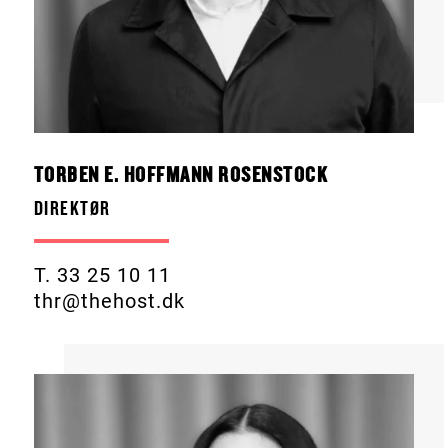
TORBEN E. HOFFMANN ROSENSTOCK
DIREKTØR
T. 33 25 10 11
thr@thehost.dk