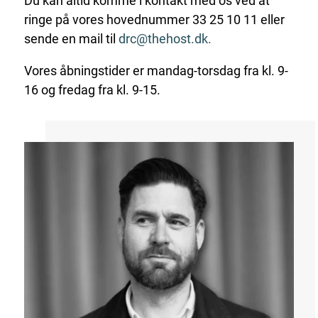
Du kan altid komme i kontakt med os ved at
ringe på vores hovednummer 33 25 10 11 eller
sende en mail til
drc@thehost.dk.
Vores åbningstider er mandag-torsdag fra kl. 9-
16 og fredag fra kl. 9-15.