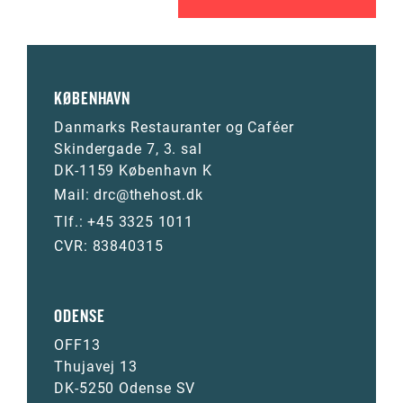
KØBENHAVN
Danmarks Restauranter og Caféer
Skindergade 7, 3. sal
DK-1159 København K
Mail:
drc@thehost.dk
Tlf.:
+45 3325 1011
CVR: 83840315
ODENSE
OFF13
Thujavej 13
DK-5250 Odense SV