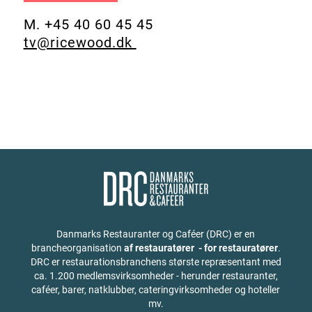
M. +45 40 60 45 45
tv@ricewood.dk
Danmarks Restauranter og Caféer (DRC) er en
brancheorganisation
af restauratører - for restauratører
.
DRC er restaurationsbranchens største repræsentant med
ca. 1.200 medlemsvirksomheder - herunder restauranter,
caféer, barer, natklubber, cateringvirksomheder og hoteller
mv.