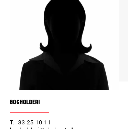
BOGHOLDERI
T. 33 25 10 11