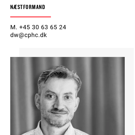
NÆSTFORMAND
M. +45 30 63 65 24
dw@cphc.dk