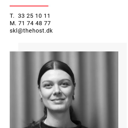
T. 33 25 10 11
M. 71 74 48 77
skl@thehost.dk