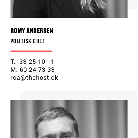
ROMY ANDERSEN
POLITISK CHEF
T. 33 25 10 11
M. 60 24 73 33
roa@thehost.dk