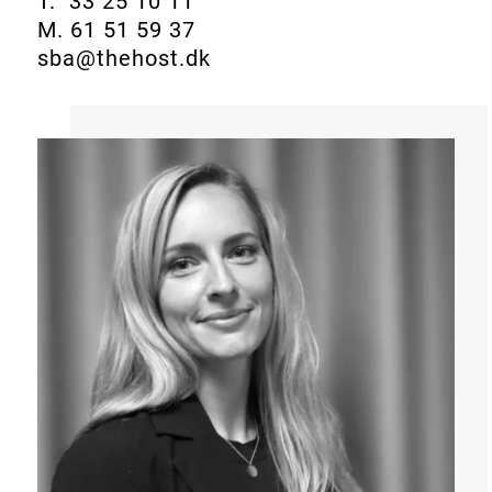
T. 33 25 10 11
M. 61 51 59 37
sba@thehost.dk