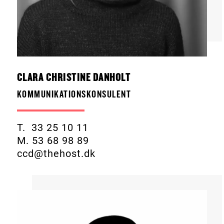
CLARA CHRISTINE DANHOLT
KOMMUNIKATIONSKONSULENT
T. 33 25 10 11
M. 53 68 98 89
ccd@thehost.dk