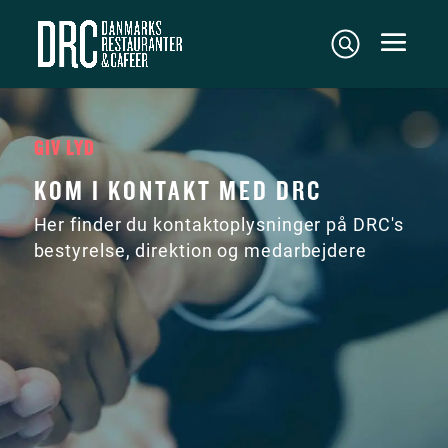
GIV LYD
KOM I KONTAKT MED DRC
Her finder du kontaktoplysninger på DRC's
bestyrelse, direktion og medarbejdere