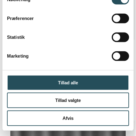
Præferencer
Statistik
Marketing
DIANNA GRENSTEEN
DIREKTIONSSEKRETÆR
Tillad alle
T. 33 25 10 11
M. 71 99 16 05
Tillad valgte
dgp@thehost.dk
Afvis