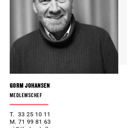
GORM JOHANSEN
MEDLEMSCHEF
T. 33 25 10 11
M. 71 99 81 63