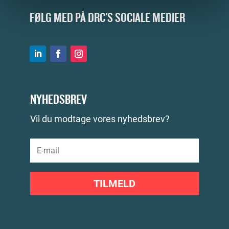
FØLG MED PÅ DRC'S SOCIALE MEDIER
NYHEDSBREV
Vil du modtage vores nyhedsbrev?
TILMELD