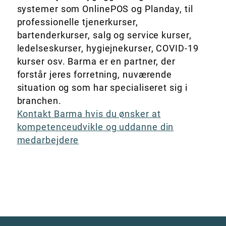
systemer som OnlinePOS og Planday, til
professionelle tjenerkurser,
bartenderkurser, salg og service kurser,
ledelseskurser, hygiejnekurser, COVID-19
kurser osv. Barma er en partner, der
forstår jeres forretning, nuværende
situation og som har specialiseret sig i
branchen.
Kontakt Barma hvis du ønsker at
kompetenceudvikle og uddanne din
medarbejdere