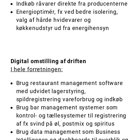
Indkøb råvarer direkte fra producenterne
Energioptimér, fx ved bedre isolering,
valg af hårde hvidevarer og
køkkenudstyr ud fra energihensyn
Digital omstilling af driften
I hele forretningen
:
Brug restaurant management software
med udvidet lagerstyring,
spildregistrering vareforbrug og indkøb
Brug bar management systemer som
kontrol- og tællesystemer til registrering
af fx svind på øl, postmix og spiritus
Brug data management som Business
Intelligence og dashboards til overblik og