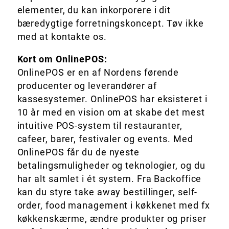
elementer, du kan inkorporere i dit
bæredygtige forretningskoncept. Tøv ikke
med at kontakte os.
Kort om OnlinePOS:
OnlinePOS er en af Nordens førende
producenter og leverandører af
kassesystemer. OnlinePOS har eksisteret i
10 år med en vision om at skabe det mest
intuitive POS-system til restauranter,
cafeer, barer, festivaler og events. Med
OnlinePOS får du de nyeste
betalingsmuligheder og teknologier, og du
har alt samlet i ét system. Fra Backoffice
kan du styre take away bestillinger, self-
order, food management i køkkenet med fx
køkkenskærme, ændre produkter og priser