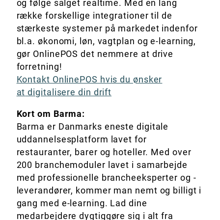
og følge salget realtime. Med en lang
række forskellige integrationer til de
stærkeste systemer på markedet indenfor
bl.a. økonomi, løn, vagtplan og e-learning,
gør OnlinePOS det nemmere at drive
forretning!
Kontakt OnlinePOS hvis du ønsker
at
digitalisere din drift
Kort om Barma:
Barma er Danmarks eneste digitale
uddannelsesplatform lavet for
restauranter, barer og hoteller. Med over
200 branchemoduler lavet i samarbejde
med professionelle brancheeksperter og -
leverandører, kommer man nemt og billigt i
gang med e-learning. Lad dine
medarbejdere dygtiggøre sig i alt fra