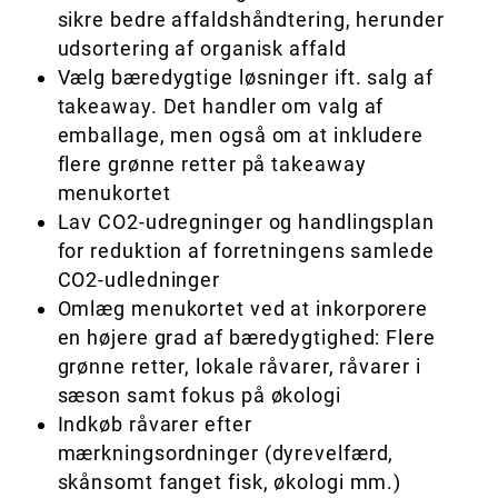
sikre bedre affaldshåndtering, herunder
udsortering af organisk affald
Vælg bæredygtige løsninger ift. salg af
takeaway. Det handler om valg af
emballage, men også om at inkludere
flere grønne retter på takeaway
menukortet
Lav CO2-udregninger og handlingsplan
for reduktion af forretningens samlede
CO2-udledninger
Omlæg menukortet ved at inkorporere
en højere grad af bæredygtighed: Flere
grønne retter, lokale råvarer, råvarer i
sæson samt fokus på økologi
Indkøb råvarer efter
mærkningsordninger (dyrevelfærd,
skånsomt fanget fisk, økologi mm.)