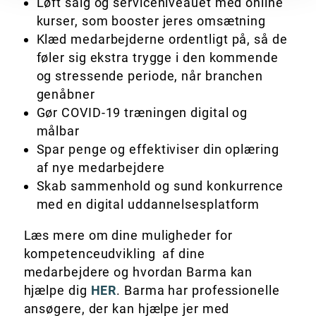
Løft salg og serviceniveauet med online
kurser, som booster jeres omsætning
Klæd medarbejderne ordentligt på, så de
føler sig ekstra trygge i den kommende
og stressende periode, når branchen
genåbner
Gør COVID-19 træningen digital og
målbar
Spar penge og effektiviser din oplæring
af nye medarbejdere
Skab sammenhold og sund konkurrence
med en digital uddannelsesplatform
Læs mere om dine muligheder for
kompetenceudvikling af dine
medarbejdere og hvordan Barma kan
hjælpe dig
HER
. Barma har professionelle
ansøgere, der kan hjælpe jer med