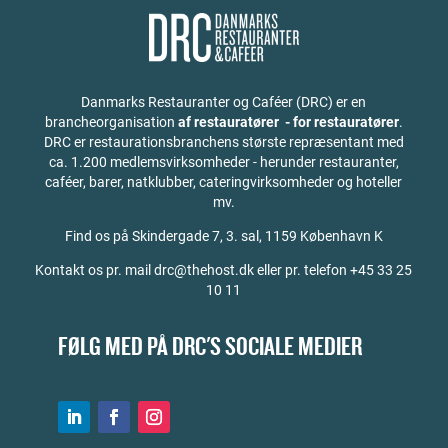
Danmarks Restauranter og Caféer (DRC) er en
brancheorganisation
af restauratører - for restauratører
.
DRC er restaurationsbranchens største repræsentant med
ca. 1.200 medlemsvirksomheder - herunder restauranter,
caféer, barer, natklubber, cateringvirksomheder og hoteller
mv.
Find os på
Skindergade 7, 3. sal, 1159 København K
Kontakt os pr. mail drc@thehost.dk eller pr. telefon +45 33 25
10 11
FØLG MED PÅ DRC'S SOCIALE MEDIER