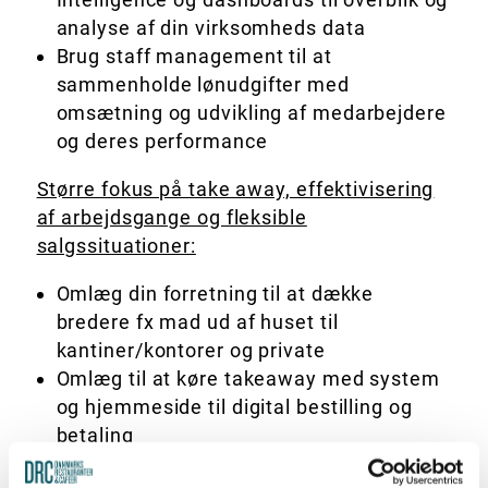
analyse af din virksomheds data
Brug staff management til at
sammenholde lønudgifter med
omsætning og udvikling af medarbejdere
og deres performance
Større fokus på take away, effektivisering
af arbejdsgange og fleksible
salgssituationer:
Omlæg din forretning til at dække
bredere fx mad ud af huset til
kantiner/kontorer og private
Omlæg til at køre takeaway med system
og hjemmeside til digital bestilling og
betaling
Omlæg og optimér køkken til håndtering