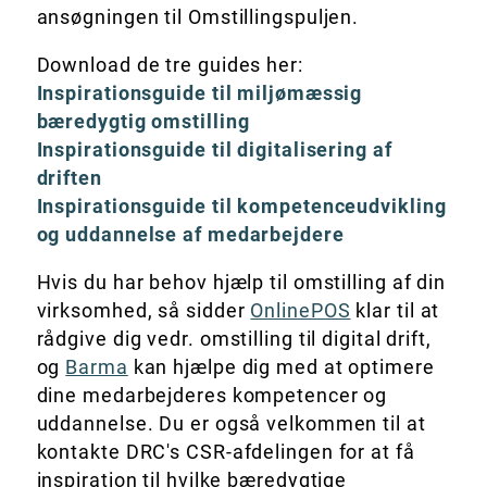
ansøgningen til Omstillingspuljen.
Download de tre guides her:
Inspirationsguide til miljømæssig
bæredygtig omstilling
Inspirationsguide til digitalisering af
driften
Inspirationsguide til kompetenceudvikling
og uddannelse af medarbejdere
Hvis du har behov hjælp til omstilling af din
virksomhed, så sidder
OnlinePOS
klar til at
rådgive dig vedr. omstilling til digital drift,
og
Barma
kan hjælpe dig med at optimere
dine medarbejderes kompetencer og
uddannelse. Du er også velkommen til at
kontakte DRC's CSR-afdelingen for at få
inspiration til hvilke bæredygtige