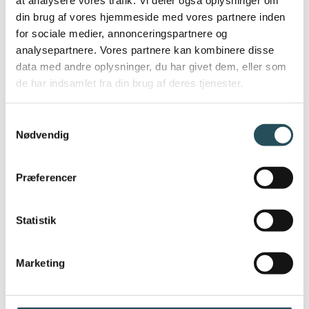
at analysere vores trafik. Vi deler også oplysninger om
din brug af vores hjemmeside med vores partnere inden
for sociale medier, annonceringspartnere og
analysepartnere. Vores partnere kan kombinere disse
data med andre oplysninger, du har givet dem, eller som
de har indsamlet fra din brug af deres tjenester.
Samtykkevalg
Nødvendig
Præferencer
Statistik
Marketing