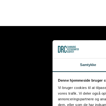
Samtykke
Denne hjemmeside bruger c
Vi bruger cookies til at tilpas
vores trafik. Vi deler også 
annonceringspartnere og anal
dem, eller som de har indsaml