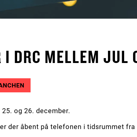
 I DRC MELLEM JUL 
ANCHEN
, 25. og 26. december.
er der åbent på telefonen i tidsrummet fra