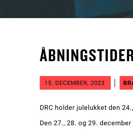
ÅBNINGSTIDER
15. DECEMBER, 2023
BR
DRC holder julelukket den 24.
Den 27., 28. og 29. december 