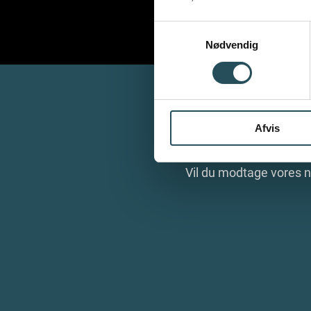
Samtykkevalg
Nødvendig
Afvis
NYHEDSBREV
Vil du modtage vores 