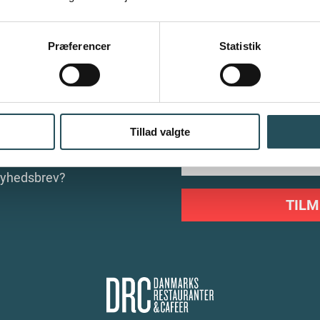
Præferencer
Statistik
Tillad valgte
nyhedsbrev?
TILM