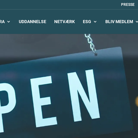
PRESSE
RA
UDDANNELSE
NETVÆRK
ESG
BLIV MEDLEM