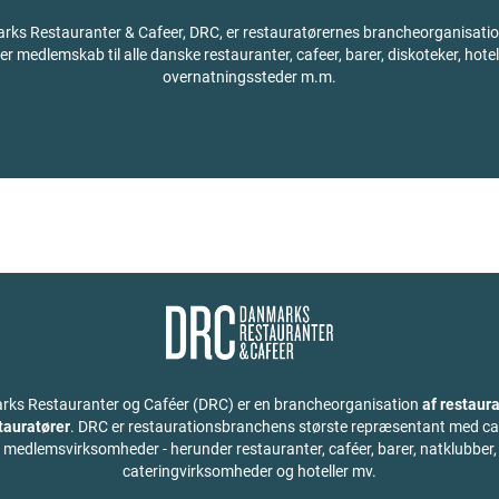
ks Restauranter & Cafeer, DRC, er restauratørernes brancheorganisati
der medlemskab til alle danske restauranter, cafeer, barer, diskoteker, hotel
overnatningssteder m.m.
ks Restauranter og Caféer (DRC) er en brancheorganisation
af restaura
stauratører
. DRC er restaurationsbranchens største repræsentant med ca
medlemsvirksomheder - herunder restauranter, caféer, barer, natklubber,
cateringvirksomheder og hoteller mv.