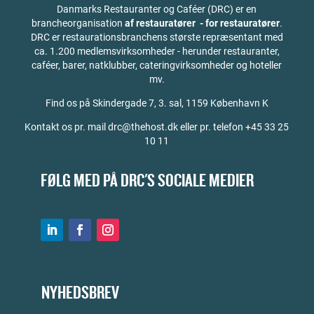
Danmarks Restauranter og Caféer (DRC) er en
brancheorganisation
af restauratører - for restauratører
.
DRC er restaurationsbranchens største repræsentant med
ca. 1.200 medlemsvirksomheder - herunder restauranter,
caféer, barer, natklubber, cateringvirksomheder og hoteller
mv.
Find os på
Skindergade 7, 3. sal, 1159 København K
Kontakt os pr. mail drc@thehost.dk eller pr. telefon +45 33 25
10 11
FØLG MED PÅ DRC'S SOCIALE MEDIER
NYHEDSBREV