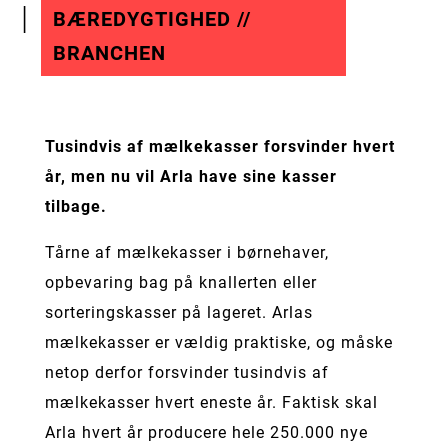
BÆREDYGTIGHED //
BRANCHEN
Tusindvis af mælkekasser forsvinder hvert
år, men nu vil Arla have sine kasser
tilbage.
Tårne af mælkekasser i børnehaver,
opbevaring bag på knallerten eller
sorteringskasser på lageret. Arlas
mælkekasser er vældig praktiske, og måske
netop derfor forsvinder tusindvis af
mælkekasser hvert eneste år. Faktisk skal
Arla hvert år producere hele 250.000 nye