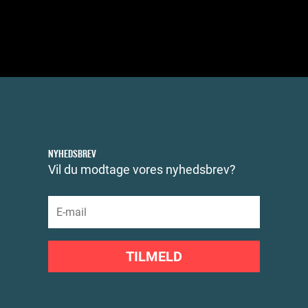
NYHEDSBREV
Vil du modtage vores nyhedsbrev?
TILMELD