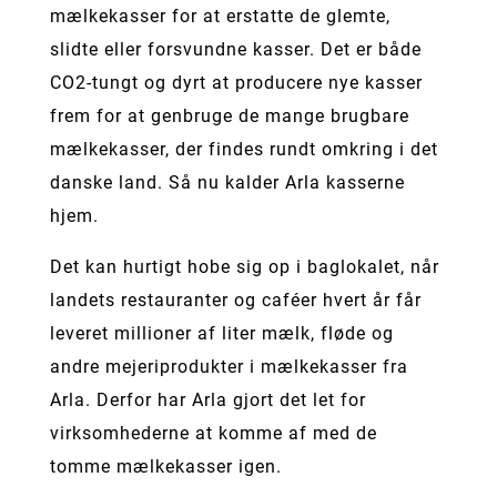
mælkekasser for at erstatte de glemte,
slidte eller forsvundne kasser. Det er både
CO2-tungt og dyrt at producere nye kasser
frem for at genbruge de mange brugbare
mælkekasser, der findes rundt omkring i det
danske land. Så nu kalder Arla kasserne
hjem.
Det kan hurtigt hobe sig op i baglokalet, når
landets restauranter og caféer hvert år får
leveret millioner af liter mælk, fløde og
andre mejeriprodukter i mælkekasser fra
Arla. Derfor har Arla gjort det let for
virksomhederne at komme af med de
tomme mælkekasser igen.