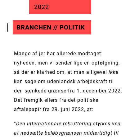
2022
BRANCHEN // POLITIK
Mange af jer har allerede modtaget
nyheden, men vi sender lige en opfølgning,
så der er klarhed om, at man alligevel
ikke
kan søge om udenlandsk arbejdskraft til
den sænkede grænse fra 1. december 2022.
Det fremgik ellers fra det politiske
aftalepapir fra 29. juni 2022, at:
”
Den internationale rekruttering styrkes ved
at nedsætte beløbsgrænsen midlertidigt til