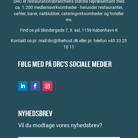
DRC er restaurationsbranchens største repræsentant med
ca. 1.200 medlemsvirksomheder - herunder restauranter,
caféer, barer, natklubber, cateringvirksomheder og hoteller
mv.
Find os på
Skindergade 7, 3. sal, 1159 København K
Kontakt os pr. mail drc@thehost.dk eller pr. telefon +45 33 25
10 11
FØLG MED PÅ DRC'S SOCIALE MEDIER
NYHEDSBREV
Vil du modtage vores nyhedsbrev?