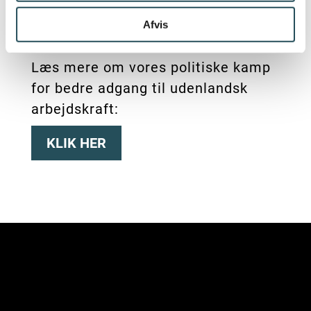
gøres permanent, eller at man
Afvis
fjerner formodningsreglen.
Læs mere om vores politiske kamp
for bedre adgang til udenlandsk
arbejdskraft:
KLIK HER