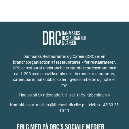
Danmarks Restauranter og Caféer (DRC) er en
brancheorganisation
af restauratører - for restauratører
.
DRC er restaurationsbranchens største repræsentant med
ca. 1.200 medlemsvirksomheder - herunder restauranter,
caféer, barer, natklubber, cateringvirksomheder og hoteller
mv.
Find os på
Skindergade 7, 3. sal, 1159 København K
Kontakt os pr. mail drc@thehost.dk eller pr. telefon +45 33 25
10 11
FØLG MED PÅ DRC'S SOCIALE MEDIER