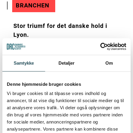
BRANCHEN
Stor triumf for det danske hold i
Lyon.
Traditionen tro deltog Danmark i
årets Bocus d’Or i Lyon og, fristes
Samtykke
Detaljer
Om
man til at sige, traditionen tro stjal
det danske hold rampelyset. For 3.
Denne hjemmeside bruger cookies
gang i konkurrencens historie
lykkedes det nemlig det danske hold
Vi bruger cookies til at tilpasse vores indhold og
annoncer, til at vise dig funktioner til sociale medier og til
at vinde guldet, denne gang ved
at analysere vores trafik. Vi deler også oplysninger om
Brian Mark Hansen, Søllerød Kro, og
din brug af vores hjemmeside med vores partnere inden
Elisabeth Madsen, Svinkløv
for sociale medier, annonceringspartnere og
Badehotel. I 2011 vandt Ramsus
analysepartnere. Vores partnere kan kombinere disse