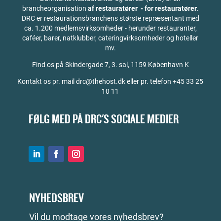
brancheorganisation
af restauratører - for restauratører
.
DRC er restaurationsbranchens største repræsentant med
ca. 1.200 medlemsvirksomheder - herunder restauranter,
caféer, barer, natklubber, cateringvirksomheder og hoteller
mv.
Find os på
Skindergade 7, 3. sal, 1159 København K
Kontakt os pr. mail drc@thehost.dk eller pr. telefon +45 33 25
10 11
FØLG MED PÅ DRC'S SOCIALE MEDIER
NYHEDSBREV
Vil du modtage vores nyhedsbrev?