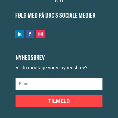
10 11
FØLG MED PÅ DRC'S SOCIALE MEDIER
NYHEDSBREV
Vil du modtage vores nyhedsbrev?
TILMELD