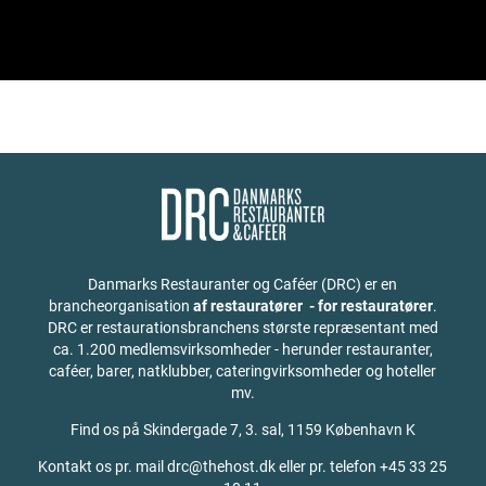
Danmarks Restauranter og Caféer (DRC) er en
brancheorganisation
af restauratører - for restauratører
.
DRC er restaurationsbranchens største repræsentant med
ca. 1.200 medlemsvirksomheder - herunder restauranter,
caféer, barer, natklubber, cateringvirksomheder og hoteller
mv.
Find os på
Skindergade 7, 3. sal, 1159 København K
Kontakt os pr. mail drc@thehost.dk eller pr. telefon +45 33 25