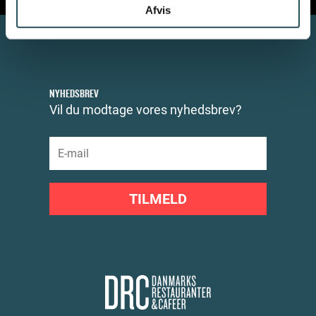
Afvis
NYHEDSBREV
Vil du modtage vores nyhedsbrev?
TILMELD