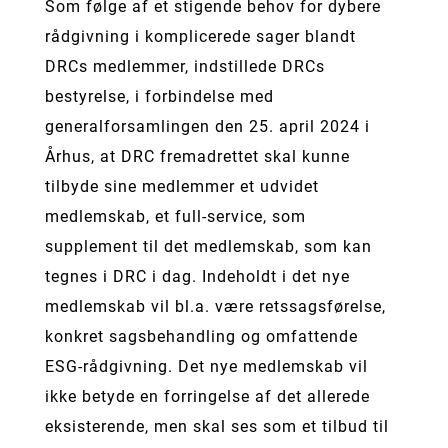
Som følge af et stigende behov for dybere
rådgivning i komplicerede sager blandt
DRCs medlemmer, indstillede DRCs
bestyrelse, i forbindelse med
generalforsamlingen den 25. april 2024 i
Århus, at DRC fremadrettet skal kunne
tilbyde sine medlemmer et udvidet
medlemskab, et full-service, som
supplement til det medlemskab, som kan
tegnes i DRC i dag. Indeholdt i det nye
medlemskab vil bl.a. være retssagsførelse,
konkret sagsbehandling og omfattende
ESG-rådgivning. Det nye medlemskab vil
ikke betyde en forringelse af det allerede
eksisterende, men skal ses som et tilbud til