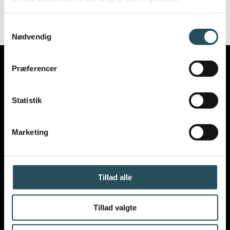
Samtykkevalg
Nødvendig
Præferencer
Statistik
VIL DU VIDE MERE OM
Marketing
VORES ARBEJDE
?
Tillad alle
Tillad valgte