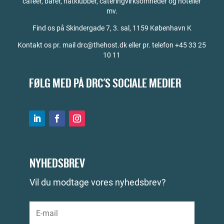
caféer, barer, natklubber, cateringvirksomheder og hoteller
mv.
Find os på
Skindergade 7, 3. sal, 1159 København K
Kontakt os pr. mail drc@thehost.dk eller pr. telefon +45 33 25
10 11
FØLG MED PÅ DRC'S SOCIALE MEDIER
NYHEDSBREV
Vil du modtage vores nyhedsbrev?