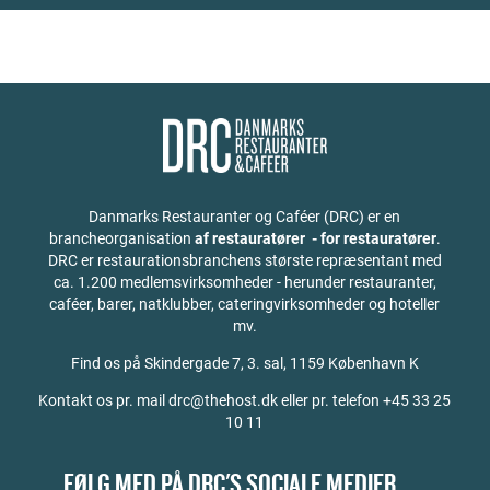
Danmarks Restauranter og Caféer (DRC) er en
brancheorganisation
af restauratører - for restauratører
.
DRC er restaurationsbranchens største repræsentant med
ca. 1.200 medlemsvirksomheder - herunder restauranter,
caféer, barer, natklubber, cateringvirksomheder og hoteller
mv.
Find os på
Skindergade 7, 3. sal, 1159 København K
Kontakt os pr. mail drc@thehost.dk eller pr. telefon +45 33 25
10 11
FØLG MED PÅ DRC'S SOCIALE MEDIER