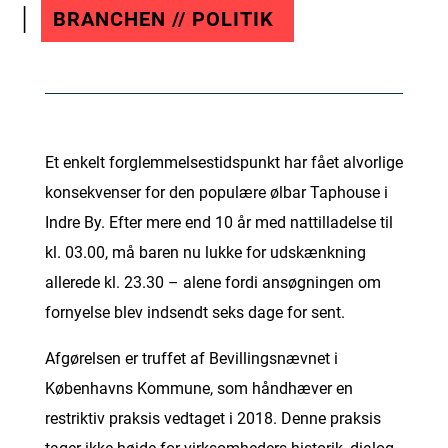
BRANCHEN // POLITIK
Et enkelt forglemmelsestidspunkt har fået alvorlige
konsekvenser for den populære ølbar Taphouse i
Indre By. Efter mere end 10 år med nattilladelse til
kl. 03.00, må baren nu lukke for udskænkning
allerede kl. 23.30 – alene fordi ansøgningen om
fornyelse blev indsendt seks dage for sent.
Afgørelsen er truffet af Bevillingsnævnet i
Københavns Kommune, som håndhæver en
restriktiv praksis vedtaget i 2018. Denne praksis