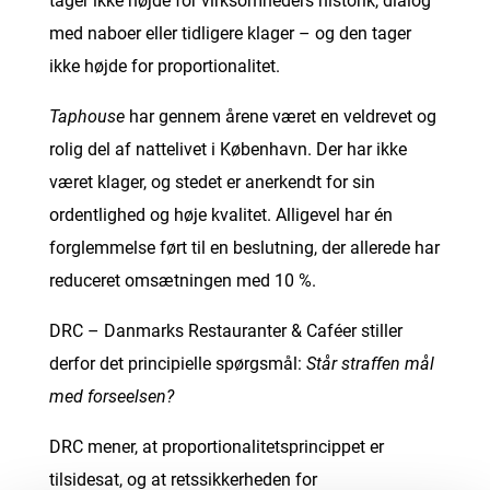
tager ikke højde for virksomheders historik, dialog
med naboer eller tidligere klager – og den tager
ikke højde for proportionalitet.
Taphouse
har gennem årene været en veldrevet og
rolig del af nattelivet i København. Der har ikke
været klager, og stedet er anerkendt for sin
ordentlighed og høje kvalitet. Alligevel har én
forglemmelse ført til en beslutning, der allerede har
reduceret omsætningen med 10 %.
DRC – Danmarks Restauranter & Caféer stiller
derfor det principielle spørgsmål:
Står straffen mål
med forseelsen?
DRC mener, at proportionalitetsprincippet er
tilsidesat, og at retssikkerheden for