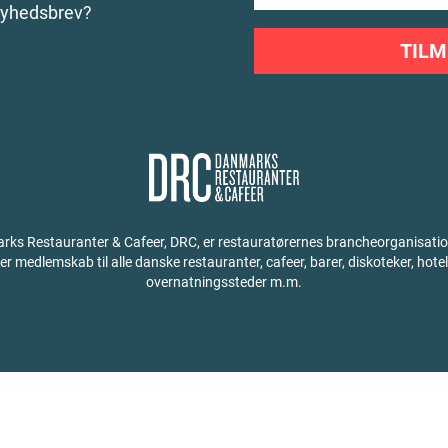
nyhedsbrev?
TILM
ks Restauranter & Cafeer, DRC, er restauratørernes brancheorganisati
der medlemskab til alle danske restauranter, cafeer, barer, diskoteker, hotel
overnatningssteder m.m.