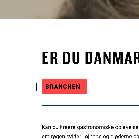
ER DU DANMAR
BRANCHEN
Kan du kreere gastronomiske oplevelser
om røgen svider i øjnene og gløderne sp