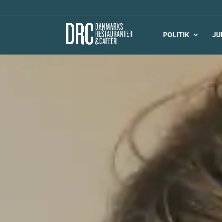
POLITIK
JU