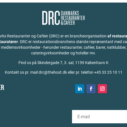
ks Restauranter og Caféer (DRC) er en brancheorganisation
af restaura
stauratører
. DRC er restaurationsbranchens største repræsentant med ca
medlemsvirksomheder - herunder restauranter, caféer, barer, natklubber,
cateringvirksomheder og hoteller mv.
Find os på
Skindergade 7, 3. sal, 1159 København K
Kontakt os pr. mail drc@thehost.dk eller pr. telefon +45 33 25 10 11
ER