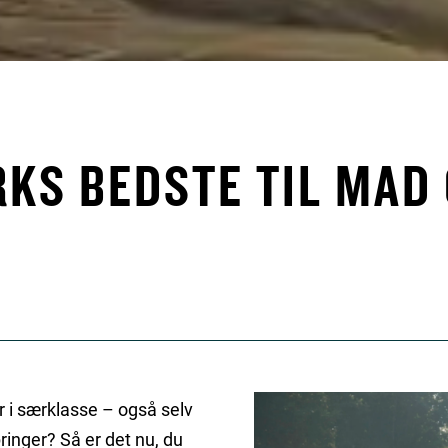
KS BEDSTE TIL MAD 
 i særklasse – også selv
ringer? Så er det nu, du