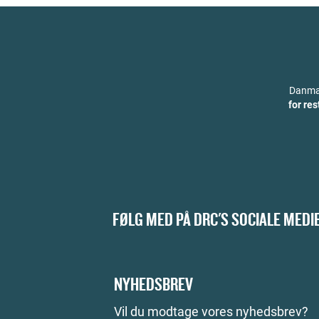
Danmar
for re
FØLG MED PÅ DRC'S SOCIALE MEDI
NYHEDSBREV
Vil du modtage vores nyhedsbrev?