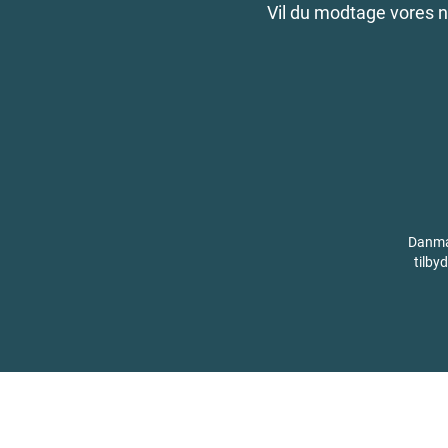
Vil du modtage vores 
Danmar
tilby