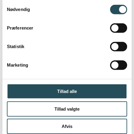
Samtykkevalg
Nødvendig
Præferencer
Statistik
Marketing
Besøg erhvervspuljens
hjemmeside her:
Tillad alle
ERHVERVSPULJEN
Tillad valgte
Afvis