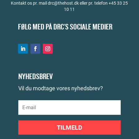
Kontakt os pr. mail drc@thehost.dk eller pr. telefon +45 33 25
10 11
FØLG MED PÅ DRC'S SOCIALE MEDIER
NYHEDSBREV
Vil du modtage vores nyhedsbrev?
TILMELD