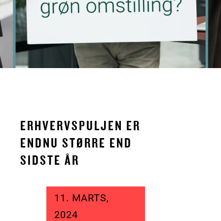
ERHVERVSPULJEN ER
ENDNU STØRRE END
SIDSTE ÅR
11. MARTS,
2024