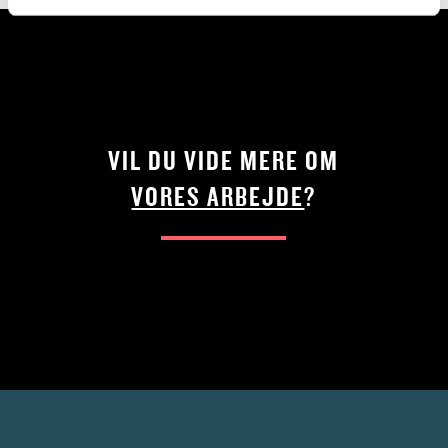
VIL DU VIDE MERE OM
VORES ARBEJDE
?