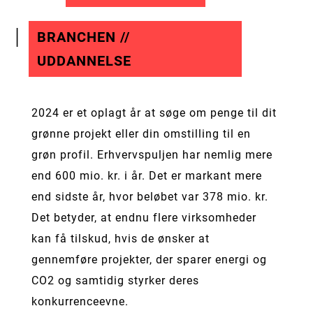
BRANCHEN //
UDDANNELSE
2024 er et oplagt år at søge om penge til dit
grønne projekt eller din omstilling til en
grøn profil. Erhvervspuljen har nemlig mere
end 600 mio. kr. i år. Det er markant mere
end sidste år, hvor beløbet var 378 mio. kr.
Det betyder, at endnu flere virksomheder
kan få tilskud, hvis de ønsker at
gennemføre projekter, der sparer energi og
CO2 og samtidig styrker deres
konkurrenceevne.