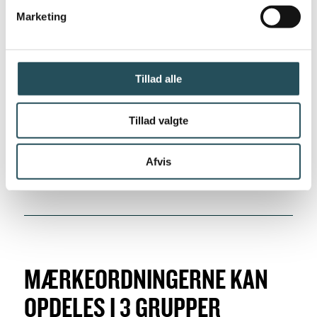
Marketing
Tillad alle
Tillad valgte
SE PLAKAT
Afvis
MÆRKEORDNINGERNE KAN
OPDELES I 3 GRUPPER