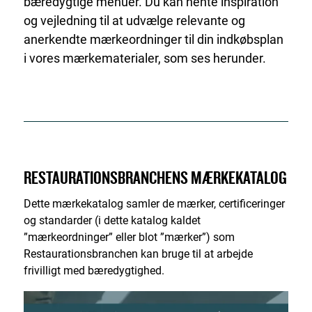
bæredygtige menuer. Du kan hente inspiration
og vejledning til at udvælge relevante og
anerkendte mærkeordninger til din indkøbsplan
i vores mærkematerialer, som ses herunder.
RESTAURATIONSBRANCHENS MÆRKEKATALOG
Dette mærkekatalog samler de mærker, certificeringer
og standarder (i dette katalog kaldet
”mærkeordninger” eller blot ”mærker”) som
Restaurationsbranchen kan bruge til at arbejde
frivilligt med bæredygtighed.