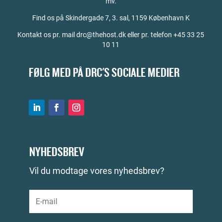
mv.
Find os på
Skindergade 7, 3. sal, 1159 København K
Kontakt os pr. mail drc@thehost.dk eller pr. telefon +45 33 25
10 11
FØLG MED PÅ DRC'S SOCIALE MEDIER
NYHEDSBREV
Vil du modtage vores nyhedsbrev?