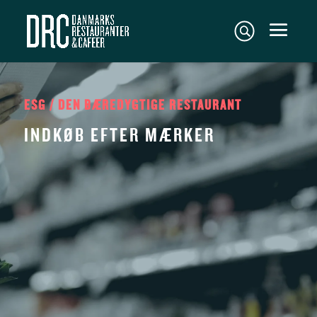
ESG / DEN BÆREDYGTIGE RESTAURANT
INDKØB EFTER MÆRKER