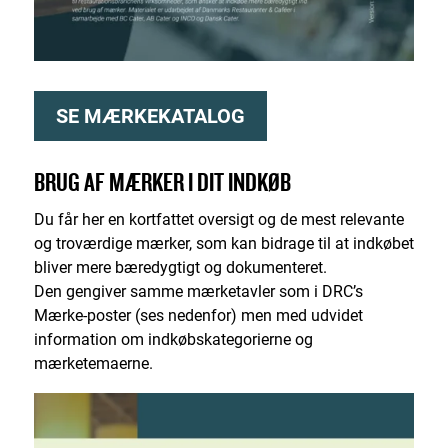
SE MÆRKEKATALOG
BRUG AF MÆRKER I DIT INDKØB
Du får her en kortfattet oversigt og de mest relevante
og troværdige mærker, som kan bidrage til at indkøbet
bliver mere bæredygtigt og dokumenteret.
Den gengiver samme mærketavler som i DRC’s
Mærke-poster (ses nedenfor) men med udvidet
information om indkøbskategorierne og
mærketemaerne.