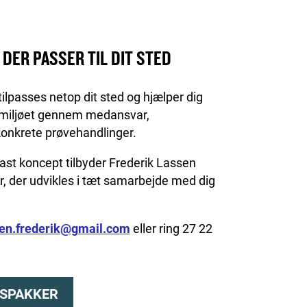
 DER PASSER TIL DIT STED
lpasses netop dit sted og hjælper dig
smiljøet gennem medansvar,
konkrete prøvehandlinger.
t fast koncept tilbyder Frederik Lassen
, der udvikles i tæt samarbejde med dig
sen.frederik@gmail.com
eller ring 27 22
GSPAKKER