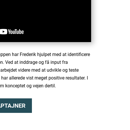
en har Frederik hjulpet med at identificere
n. Ved at inddrage og få input fra
rbejdet videre med at udvikle og teste
har allerede vist meget positive resultater. I
 konceptet og vejen dertil.
APTAJNER