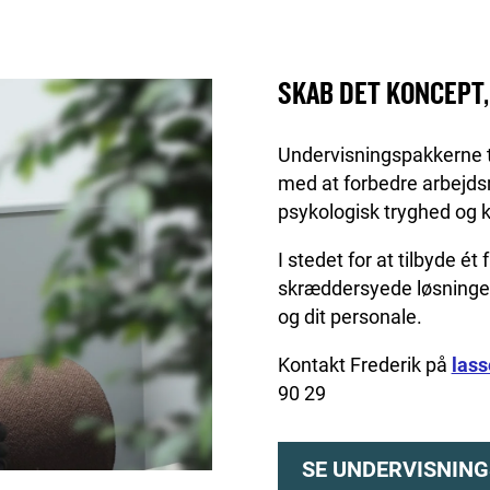
SKAB DET KONCEPT,
Undervisningspakkerne ti
med at forbedre arbejd
psykologisk tryghed og 
I stedet for at tilbyde é
skræddersyede løsninger
og dit personale.
Kontakt Frederik på
las
90 29
SE UNDERVISNIN