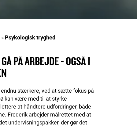
s
»
Psykologisk tryghed
GÅ PÅ ARBEJDE - OGSÅ I
EN
e endnu stærkere, ved at sætte fokus på
jø kan være med til at styrke
 lettere at håndtere udfordringer, både
ne. Frederik arbejder målrettet med at
let undervisningspakker, der gør det