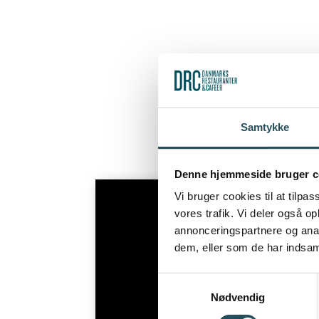
Her på side
deler sine
Samtykke
Denne hjemmeside bruger c
Vi bruger cookies til at tilpas
vores trafik. Vi deler også 
annonceringspartnere og anal
dem, eller som de har indsaml
Samtykkevalg
Nødvendig