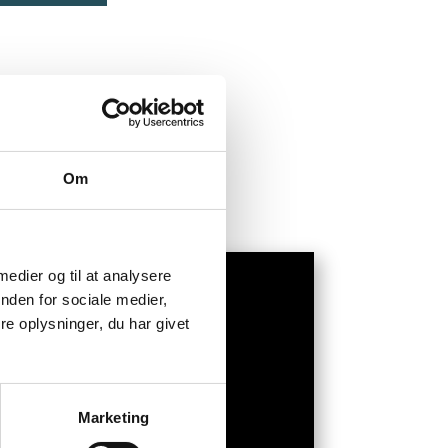
ik, hvor han
psykologisk
Om
 medier og til at analysere
nden for sociale medier,
e oplysninger, du har givet
Marketing