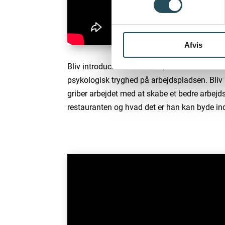
Afvis
Bliv introduceret til Frederik, der er konsule
psykologisk tryghed på arbejdspladsen. Bliv
griber arbejdet med at skabe et bedre arbejd
restauranten og hvad det er han kan byde in