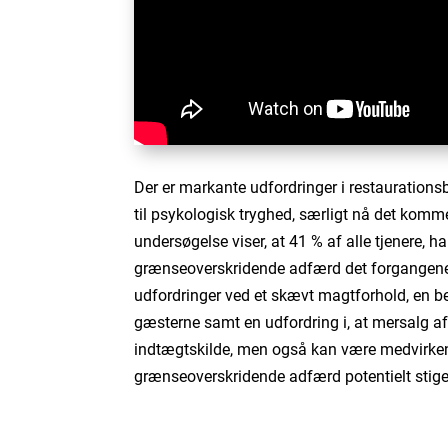
Der er markante udfordringer i restauration
til psykologisk tryghed, særligt nå det komm
undersøgelse viser, at 41 % af alle tjenere, h
grænseoverskridende adfærd det forgangene 
udfordringer ved et skævt magtforhold, en 
gæsterne samt en udfordring i, at mersalg af 
indtægtskilde, men også kan være medvirkende
grænseoverskridende adfærd potentielt stige