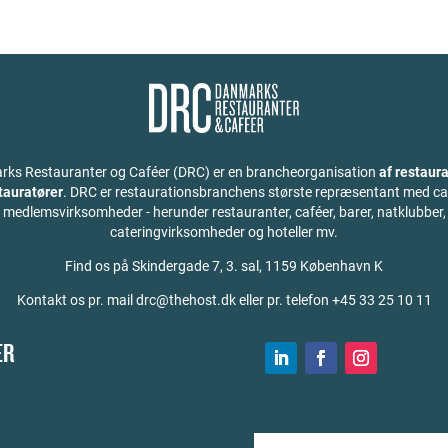
ks Restauranter og Caféer (DRC) er en brancheorganisation
af restaura
stauratører
. DRC er restaurationsbranchens største repræsentant med ca
medlemsvirksomheder - herunder restauranter, caféer, barer, natklubber,
cateringvirksomheder og hoteller mv.
Find os på
Skindergade 7, 3. sal, 1159 København K
Kontakt os pr. mail drc@thehost.dk eller pr. telefon +45 33 25 10 11
ER