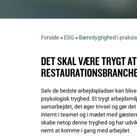
Forside
»
ESG
»
Bæredygtighed i praksi
DET SKAL VÆRE TRYGT AT 
RESTAURATIONSBRANCH
Selv de bedste arbejdspladser kan bliv
psykologisk tryghed. Et trygt arbejdsmil
samarbejdet, det øger trivsel og gør det
internt i teamet og i mødet med gæster
skabe netop denne tryghed og har udvik
nemt at komme i gang med arbejdet.