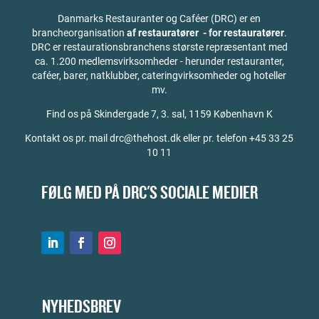
Danmarks Restauranter og Caféer (DRC) er en
brancheorganisation
af restauratører - for restauratører
.
DRC er restaurationsbranchens største repræsentant med
ca. 1.200 medlemsvirksomheder - herunder restauranter,
caféer, barer, natklubber, cateringvirksomheder og hoteller
mv.
Find os på
Skindergade 7, 3. sal, 1159 København K
Kontakt os pr. mail drc@thehost.dk eller pr. telefon +45 33 25
10 11
FØLG MED PÅ DRC'S SOCIALE MEDIER
NYHEDSBREV