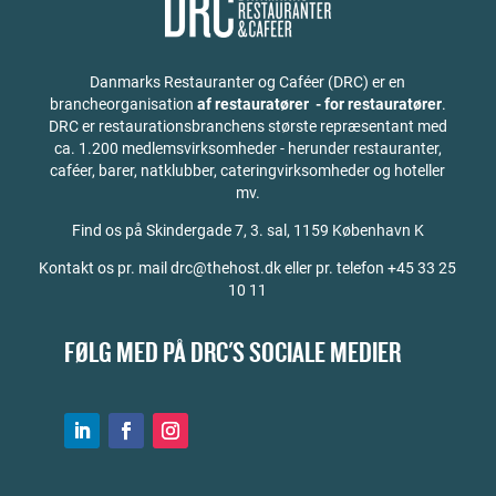
Danmarks Restauranter og Caféer (DRC) er en
brancheorganisation
af restauratører - for restauratører
.
DRC er restaurationsbranchens største repræsentant med
ca. 1.200 medlemsvirksomheder - herunder restauranter,
caféer, barer, natklubber, cateringvirksomheder og hoteller
mv.
Find os på
Skindergade 7, 3. sal, 1159 København K
Kontakt os pr. mail drc@thehost.dk eller pr. telefon +45 33 25
10 11
FØLG MED PÅ DRC'S SOCIALE MEDIER