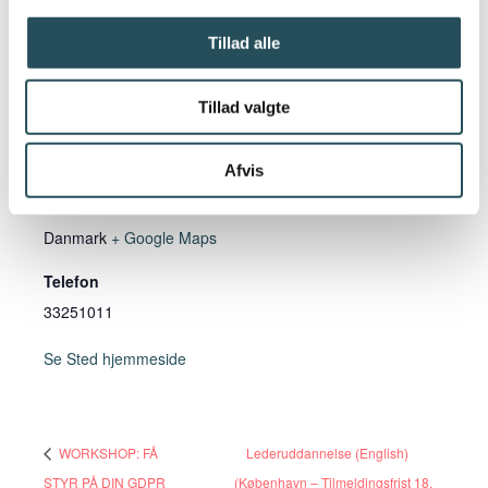
Tillad alle
Tillad valgte
STED
Afvis
Online
Danmark
+ Google Maps
Telefon
33251011
Se Sted hjemmeside
WORKSHOP: FÅ
Lederuddannelse (English)
STYR PÅ DIN GDPR
(København – Tilmeldingsfrist 18.