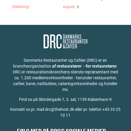
(Silkeborg)
august)
Danmarks Restauranter og Caféer (DRC) er en
brancheorganisation
af restauratører - for restauratører
.
DRC er restaurationsbranchens største repræsentant med
ca. 1.200 medlemsvirksomheder - herunder restauranter,
caféer, barer, natklubber, cateringvirksomheder og hoteller
mv.
Find os på
Skindergade 7, 3. sal, 1159 København K
Kontakt os pr. mail drc@thehost.dk eller pr. telefon +45 33 25
10 11