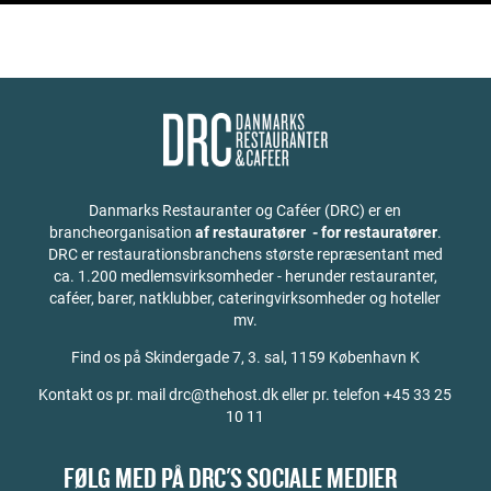
Danmarks Restauranter og Caféer (DRC) er en
brancheorganisation
af restauratører - for restauratører
.
DRC er restaurationsbranchens største repræsentant med
ca. 1.200 medlemsvirksomheder - herunder restauranter,
caféer, barer, natklubber, cateringvirksomheder og hoteller
mv.
Find os på
Skindergade 7, 3. sal, 1159 København K
Kontakt os pr. mail drc@thehost.dk eller pr. telefon +45 33 25
10 11
FØLG MED PÅ DRC'S SOCIALE MEDIER