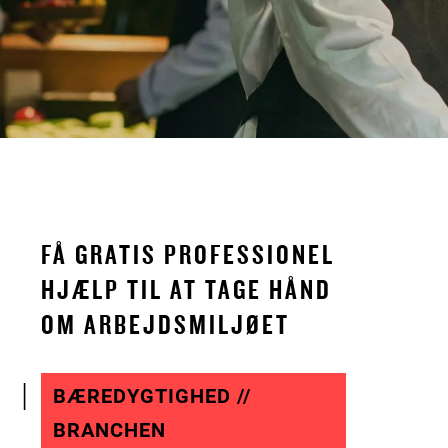
FÅ GRATIS PROFESSIONEL
HJÆLP TIL AT TAGE HÅND
OM ARBEJDSMILJØET
BÆREDYGTIGHED //
BRANCHEN