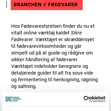
BRANCHEN // FØDEVARER
Hos Fødevarestyrelsen finder du nu et
vitalt online værktøj kaldet
Sikre
Fødevarer
. Værktøjet er skræddersyet
til fødevarevirksomheder og går
simpelt ud på at guide og rådgive om
sikker håndtering af fødevarer.
Værktøjet indeholder beregnere og
detaljerede guider til alt fra sous vide
og fermentering til henkogning, røgning
og saltning.
Sikre Fødevarer tilbyder en komplet
digital værktøjskasse, der er inddelt i