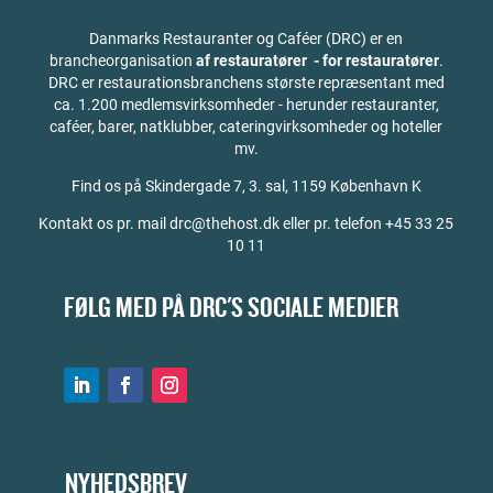
Danmarks Restauranter og Caféer (DRC) er en
brancheorganisation
af restauratører - for restauratører
.
DRC er restaurationsbranchens største repræsentant med
ca. 1.200 medlemsvirksomheder - herunder restauranter,
caféer, barer, natklubber, cateringvirksomheder og hoteller
mv.
Find os på
Skindergade 7, 3. sal, 1159 København K
Kontakt os pr. mail drc@thehost.dk eller pr. telefon +45 33 25
10 11
FØLG MED PÅ DRC'S SOCIALE MEDIER
NYHEDSBREV