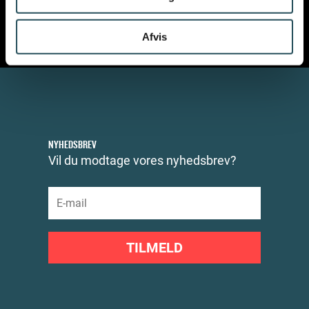
Afvis
NYHEDSBREV
Vil du modtage vores nyhedsbrev?
TILMELD