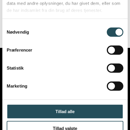
data med andre oplysninger, du har givet dem, eller som
mindst 1 måned før afholdelse.
Restferie
de har indsamlet fra din brug af deres tjenester.
kan holdes i perioden fra 1. september til
31. december året efter.
Samtykkevalg
Nødvendig
Præferencer
Statistik
Marketing
VIL DU VIDE MERE OM
VORES ARBEJDE
?
Tillad alle
Tillad valgte