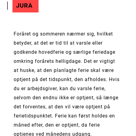
JURA
Foråret og sommeren nærmer sig, hvilket
betyder, at det er tid til at varsle eller
godkende hovedferie og særlige feriedage
omkring forårets helligdage. Det er vigtigt
at huske, at den planlagte ferie skal være
optjent på det tidspunkt, den afholdes. Hvis
du er arbejdsgiver, kan du varsle ferie,
selvom den endnu ikke er optjent, så længe
det forventes, at den vil være optjent på
ferietidspunktet. Ferie kan først holdes en
måned efter, den er optjent, da ferie
optjenes ved månedens udgang.