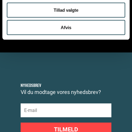
Tillad valgte
Afvis
NYHEDSBREV
Vil du modtage vores nyhedsbrev?
TILMELD