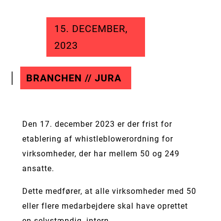
15. DECEMBER,
2023
BRANCHEN // JURA
Den 17. december 2023 er der frist for
etablering af whistleblowerordning for
virksomheder, der har mellem 50 og 249
ansatte.
Dette medfører, at alle virksomheder med 50
eller flere medarbejdere skal have oprettet
en selvstændig, intern