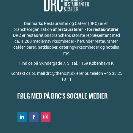
Danmarks Restauranter og Caféer (DRC) er en
brancheorganisation
af restauratører - for restauratører
.
DRC er restaurationsbranchens største repræsentant med
ca. 1.200 medlemsvirksomheder - herunder restauranter,
caféer, barer, natklubber, cateringvirksomheder og hoteller
mv.
Find os på
Skindergade 7, 3. sal, 1159 København K
Kontakt os pr. mail drc@thehost.dk eller pr. telefon +45 33 25
10 11
FØLG MED PÅ DRC'S SOCIALE MEDIER