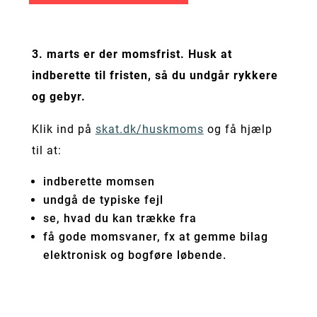
3. marts er der momsfrist. Husk at
indberette til fristen, så du undgår rykkere
og gebyr.
Klik ind på
skat.dk/huskmoms
og få hjælp
til at:
indberette momsen
undgå de typiske fejl
se, hvad du kan trække fra
få gode momsvaner, fx at gemme bilag
elektronisk og bogføre løbende.