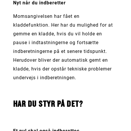
Nyt når du indberetter
Momsangivelsen har fået en
kladdefunktion. Her har du mulighed for at
gemme en kladde, hvis du vil holde en
pause i indtastningerne og fortsætte
indberetningerne på et senere tidspunkt.
Herudover bliver der automatisk gemt en
kladde, hvis der opstår tekniske problemer
undervejs i indberetningen.
HAR DU STYR PÅ DET?
Et nul skal også indberettes