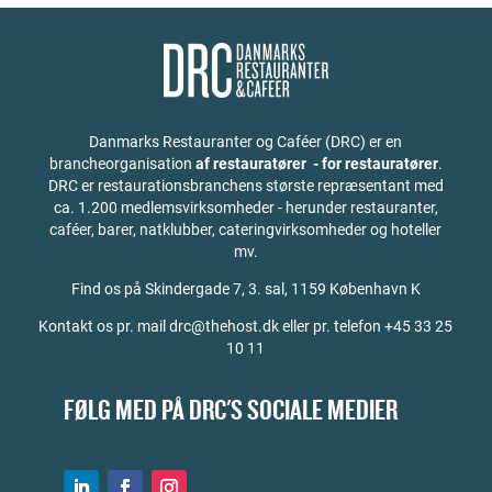
Danmarks Restauranter og Caféer (DRC) er en
brancheorganisation
af restauratører - for restauratører
.
DRC er restaurationsbranchens største repræsentant med
ca. 1.200 medlemsvirksomheder - herunder restauranter,
caféer, barer, natklubber, cateringvirksomheder og hoteller
mv.
Find os på
Skindergade 7, 3. sal, 1159 København K
Kontakt os pr. mail drc@thehost.dk eller pr. telefon +45 33 25
10 11
FØLG MED PÅ DRC'S SOCIALE MEDIER