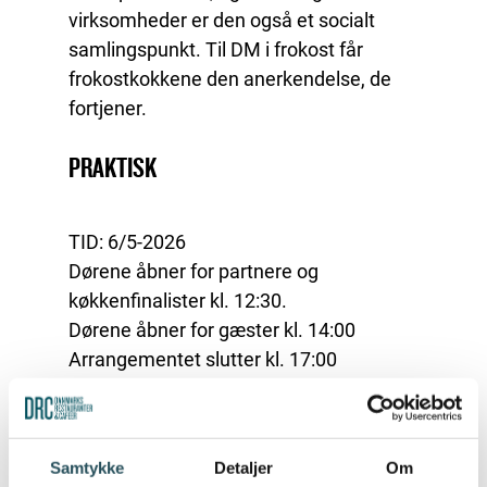
virksomheder er den også et socialt
samlingspunkt. Til DM i frokost får
frokostkokkene den anerkendelse, de
fortjener.
PRAKTISK
TID: 6/5-2026
Dørene åbner for partnere og
køkkenfinalister kl. 12:30.
Dørene åbner for gæster kl. 14:00
Arrangementet slutter kl. 17:00
STED: DGI Byen, Vestaurant
Tietgensgade 65, 1704 København V
Samtykke
Detaljer
Om