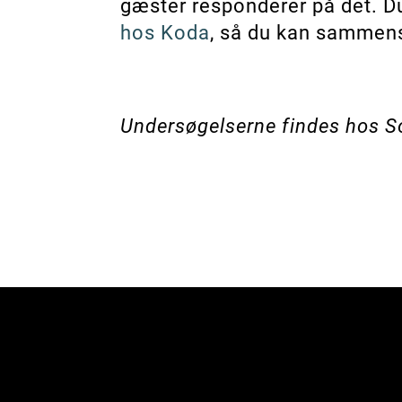
gæster responderer på det. D
hos Koda
, så du kan sammens
Undersøgelserne findes hos S