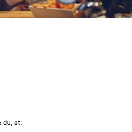
 du, at: