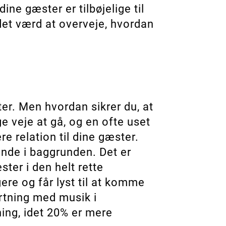
ine gæster er tilbøjelige til
det værd at overveje, hvordan
er. Men hvordan sikrer du, at
e veje at gå, og en ofte uset
 relation til dine gæster.
ende i baggrunden. Det er
ter i den helt rette
re og får lyst til at komme
ærtning med musik i
ing, idet 20% er mere