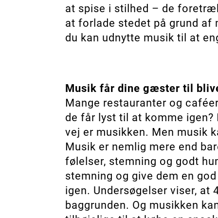
at spise i stilhed – de foretræ
at forlade stedet på grund af
du kan udnytte musik til at e
Musik får dine gæster til bli
Mange restauranter og caféer 
de får lyst til at komme igen?
vej er musikken. Men musik ka
Musik er nemlig mere end bare
følelser, stemning og godt hu
stemning og give dem en god o
igen. Undersøgelser viser, at 
baggrunden. Og musikken kan 