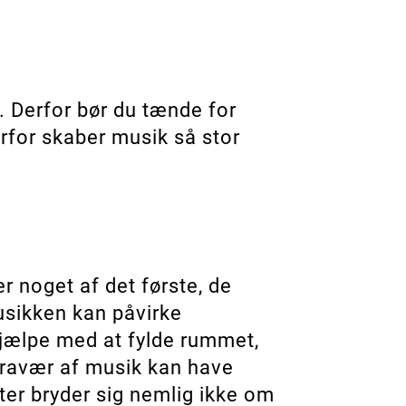
r. Derfor bør du tænde for
rfor skaber musik så stor
r noget af det første, de
usikken kan påvirke
jælpe med at fylde rummet,
t fravær af musik kan have
er bryder sig nemlig ikke om