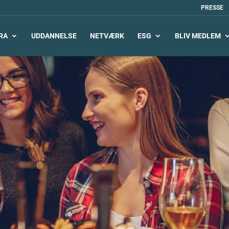
PRESSE
RA
UDDANNELSE
NETVÆRK
ESG
BLIV MEDLEM