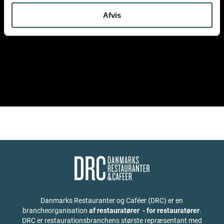
VORES ARBEJDE
?
Afvis
Danmarks Restauranter og Caféer (DRC) er en
brancheorganisation
af restauratører - for restauratører
.
DRC er restaurationsbranchens største repræsentant med