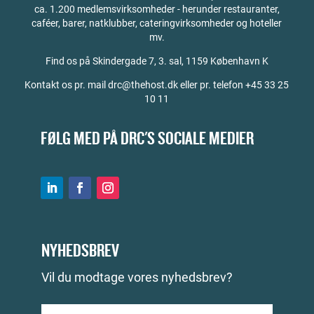
ca. 1.200 medlemsvirksomheder - herunder restauranter,
caféer, barer, natklubber, cateringvirksomheder og hoteller
mv.
Find os på
Skindergade 7, 3. sal, 1159 København K
Kontakt os pr. mail drc@thehost.dk eller pr. telefon +45 33 25
10 11
FØLG MED PÅ DRC'S SOCIALE MEDIER
NYHEDSBREV
Vil du modtage vores nyhedsbrev?