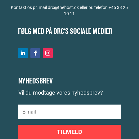
Kontakt os pr. mail drc@thehost.dk eller pr. telefon +45 33 25
10 11
FØLG MED PÅ DRC'S SOCIALE MEDIER
NYHEDSBREV
Vil du modtage vores nyhedsbrev?
TILMELD