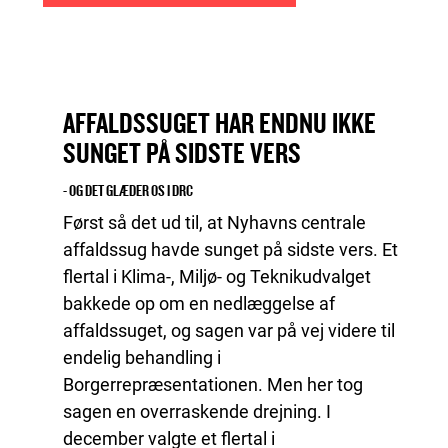
AFFALDSSUGET HAR ENDNU IKKE
SUNGET PÅ SIDSTE VERS
- OG DET GLÆDER OS I DRC
Først så det ud til, at Nyhavns centrale
affaldssug havde sunget på sidste vers. Et
flertal i Klima-, Miljø- og Teknikudvalget
bakkede op om en nedlæggelse af
affaldssuget, og sagen var på vej videre til
endelig behandling i
Borgerrepræsentationen. Men her tog
sagen en overraskende drejning. I
december valgte et flertal i