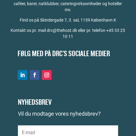
caféer, barer, natklubber, cateringvirksomheder og hoteller
mv.
Find os på
Skindergade 7, 3. sal, 1159 København K
Kontakt os pr. mail drc@thehost.dk eller pr. telefon +45 33 25
10 11
FØLG MED PÅ DRC'S SOCIALE MEDIER
NYHEDSBREV
Vil du modtage vores nyhedsbrev?