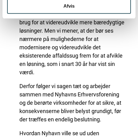
mangler, når det kommer til optimal
Afvis
affaldssortering. Og vi anerkender, at der er
brug for at videreudvikle mere bæredygtige
løsninger. Men vi mener, at der bør ses
nærmere på mulighederne for at
modernisere og videreudvikle det
eksisterende affaldssug frem for at afvikle
en løsning, som i snart 30 år har vist sin
værdi.
Derfor følger vi sagen tæt og arbejder
sammen med Nyhavns Erhvervsforening
og de berørte virksomheder for at sikre, at
konsekvenserne bliver belyst grundigt, før
der træffes en endelig beslutning.
Hvordan Nyhavn ville se ud uden