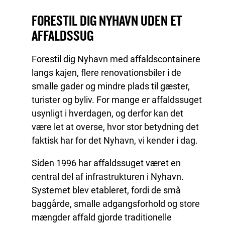
FORESTIL DIG NYHAVN UDEN ET
AFFALDSSUG
Forestil dig Nyhavn med affaldscontainere
langs kajen, flere renovationsbiler i de
smalle gader og mindre plads til gæster,
turister og byliv. For mange er affaldssuget
usynligt i hverdagen, og derfor kan det
være let at overse, hvor stor betydning det
faktisk har for det Nyhavn, vi kender i dag.
Siden 1996 har affaldssuget været en
central del af infrastrukturen i Nyhavn.
Systemet blev etableret, fordi de små
baggårde, smalle adgangsforhold og store
mængder affald gjorde traditionelle