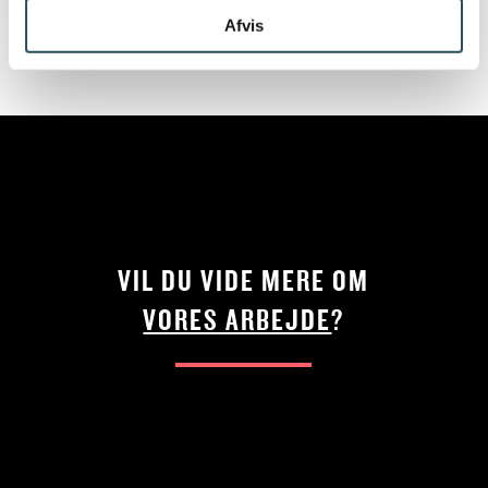
varmen og hep på Danmark.
Afvis
VIL DU VIDE MERE OM
VORES ARBEJDE
?