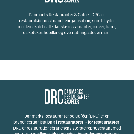
Danmarks Restauranter & Cafeer, DRC, er
restauratørernes brancheorganisation, som tilbyder
medlemskab til alle danske restauranter, cafeer, barer,
diskoteker, hoteller og overnatningssteder m.m.
Danmarks Restauranter og Caféer (DRC) er en
brancheorganisation
af restauratører - for restauratører
.
DRC er restaurationsbranchens største repræsentant med
ca. 1.200 medlemsvirksomheder - herunder restauranter,