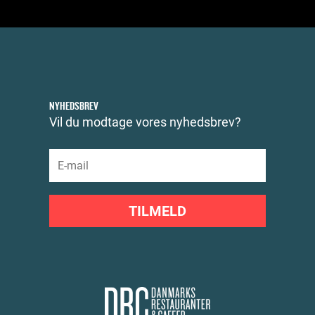
NYHEDSBREV
Vil du modtage vores nyhedsbrev?
TILMELD