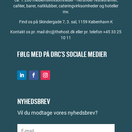
caféer, barer, natklubber, cateringvirksomheder og hoteller
mv.
Find os på
Skindergade 7, 3. sal, 1159 København K
Kontakt os pr. mail drc@thehost.dk eller pr. telefon +45 33 25
10 11
FØLG MED PÅ DRC'S SOCIALE MEDIER
NYHEDSBREV
Vil du modtage vores nyhedsbrev?