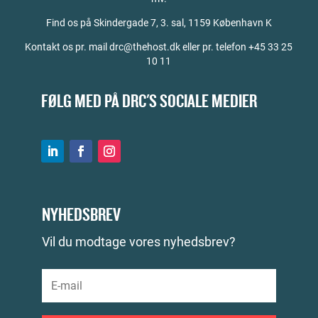
Find os på
Skindergade 7, 3. sal, 1159 København K
Kontakt os pr. mail drc@thehost.dk eller pr. telefon +45 33 25
10 11
FØLG MED PÅ DRC'S SOCIALE MEDIER
NYHEDSBREV
Vil du modtage vores nyhedsbrev?