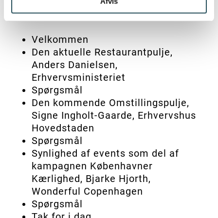
Afvis
Program:
Velkommen
Den aktuelle Restaurantpulje,
Anders Danielsen,
Erhvervsministeriet
Spørgsmål
Den kommende Omstillingspulje,
Signe Ingholt-Gaarde, Erhvervshus
Hovedstaden
Spørgsmål
Synlighed af events som del af
kampagnen Københavner
Kærlighed, Bjarke Hjorth,
Wonderful Copenhagen
Spørgsmål
Tak for i dag