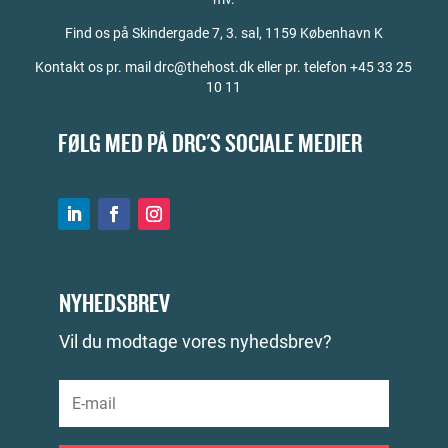
Find os på
Skindergade 7, 3. sal, 1159 København K
Kontakt os pr. mail drc@thehost.dk eller pr. telefon +45 33 25
10 11
FØLG MED PÅ DRC'S SOCIALE MEDIER
NYHEDSBREV
Vil du modtage vores nyhedsbrev?