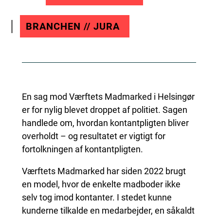
BRANCHEN // JURA
En sag mod Værftets Madmarked i Helsingør
er for nylig blevet droppet af politiet. Sagen
handlede om, hvordan kontantpligten bliver
overholdt – og resultatet er vigtigt for
fortolkningen af kontantpligten.
Værftets Madmarked har siden 2022 brugt
en model, hvor de enkelte madboder ikke
selv tog imod kontanter. I stedet kunne
kunderne tilkalde en medarbejder, en såkaldt