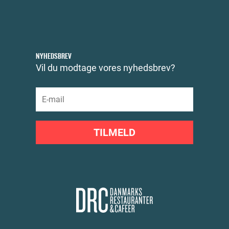
NYHEDSBREV
Vil du modtage vores nyhedsbrev?
TILMELD