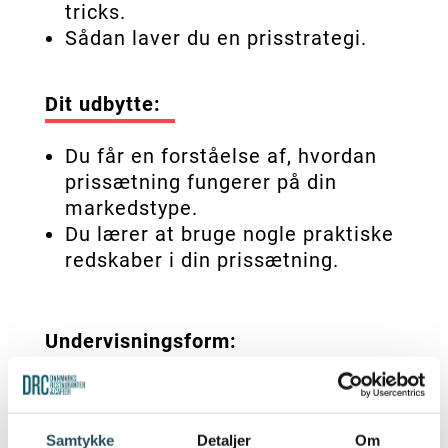
tricks.
Sådan laver du en prisstrategi.
Dit udbytte:
Du får en forståelse af, hvordan
prissætning fungerer på din
markedstype.
Du lærer at bruge nogle praktiske
redskaber i din prissætning.
Undervisningsform:
På kurset har vi fokus på den
praktiske brug af prismodeller.
Samtykke
Detaljer
Om