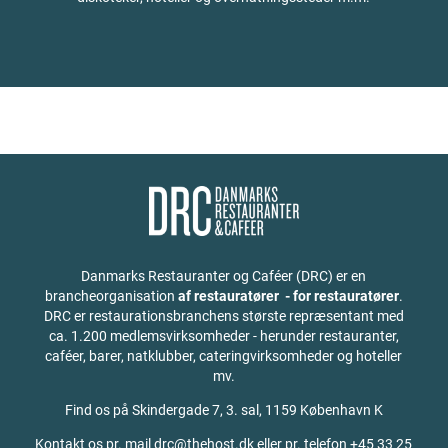
Danmarks Restauranter og Caféer (DRC) er en
brancheorganisation
af restauratører - for restauratører
.
DRC er restaurationsbranchens største repræsentant med
ca. 1.200 medlemsvirksomheder - herunder restauranter,
caféer, barer, natklubber, cateringvirksomheder og hoteller
mv.
Find os på
Skindergade 7, 3. sal, 1159 København K
Kontakt os pr. mail drc@thehost.dk eller pr. telefon +45 33 25