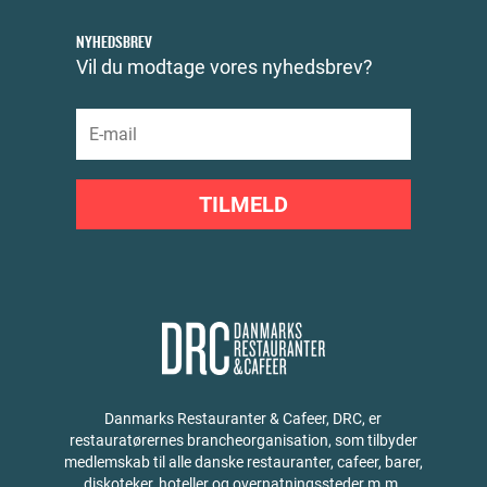
NYHEDSBREV
Vil du modtage vores nyhedsbrev?
TILMELD
Danmarks Restauranter & Cafeer, DRC, er
restauratørernes brancheorganisation, som tilbyder
medlemskab til alle danske restauranter, cafeer, barer,
diskoteker, hoteller og overnatningssteder m.m.