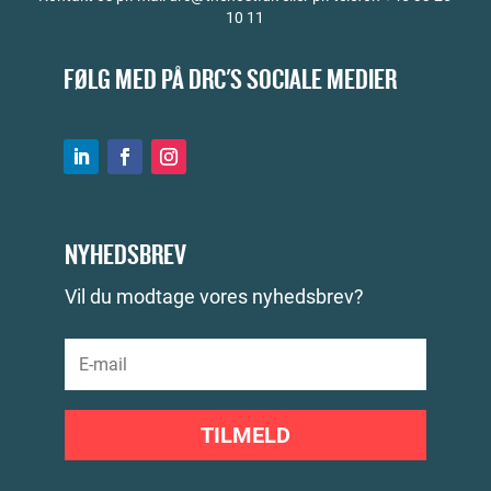
10 11
FØLG MED PÅ DRC'S SOCIALE MEDIER
NYHEDSBREV
Vil du modtage vores nyhedsbrev?
TILMELD