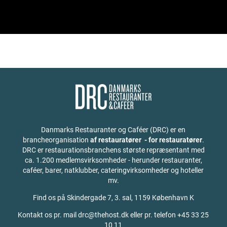
Danmarks Restauranter og Caféer (DRC) er en
brancheorganisation
af restauratører - for restauratører
.
DRC er restaurationsbranchens største repræsentant med
ca. 1.200 medlemsvirksomheder - herunder restauranter,
caféer, barer, natklubber, cateringvirksomheder og hoteller
mv.
Find os på
Skindergade 7, 3. sal, 1159 København K
Kontakt os pr. mail drc@thehost.dk eller pr. telefon +45 33 25
10 11