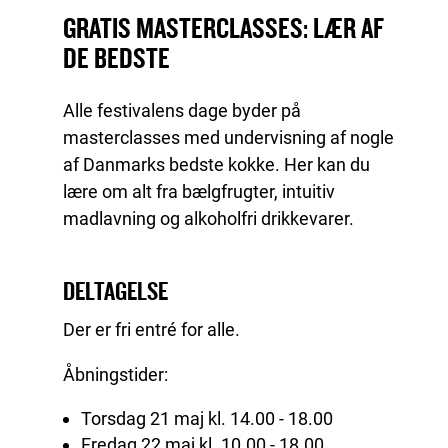
GRATIS MASTERCLASSES: LÆR AF
DE BEDSTE
Alle festivalens dage byder på
masterclasses med undervisning af
nogle
af Danmarks bedste kokke. Her kan du
lære om alt fra bælgfrugter, intuitiv
madlavning og alkoholfri drikkevarer.
DELTAGELSE
Der er fri entré for alle.
Åbningstider:
Torsdag 21 maj kl. 14.00 - 18.00
Fredag 22 maj kl. 10.00 - 18.00