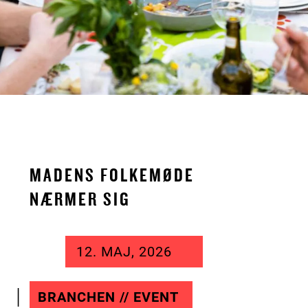
MADENS FOLKEMØDE
NÆRMER SIG
12. MAJ, 2026
BRANCHEN // EVENT