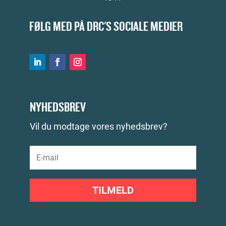
FØLG MED PÅ DRC'S SOCIALE MEDIER
NYHEDSBREV
Vil du modtage vores nyhedsbrev?
TILMELD