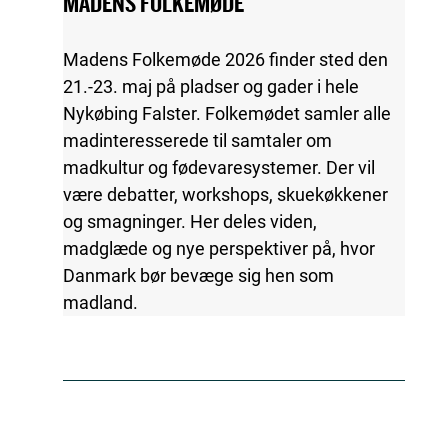
MADENS FOLKEMØDE
Madens Folkemøde 2026 finder sted den
21.-23. maj på pladser og gader i hele
Nykøbing Falster. Folkemødet samler alle
madinteresserede til samtaler om
madkultur og fødevaresystemer. Der vil
være debatter, workshops, skuekøkkener
og smagninger. Her deles viden,
madglæde og nye perspektiver på, hvor
Danmark bør bevæge sig hen som
madland.