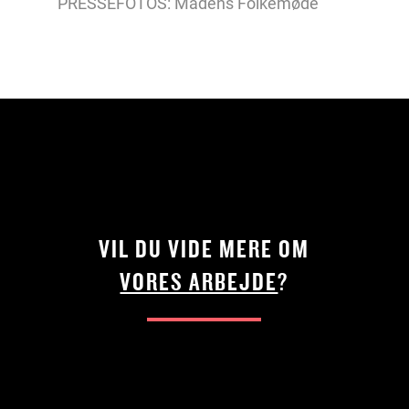
PRESSEFOTOS: Madens Folkemøde
VIL DU VIDE MERE OM
VORES ARBEJDE
?