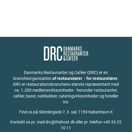
Danmarks Restauranter og Caféer (DRC) er en
brancheorganisation
af restauratører - for restauratører
.
DRC er restaurationsbranchens største repræsentant med
ca. 1.200 medlemsvirksomheder - herunder restauranter,
caféer, barer, natklubber, cateringvirksomheder og hoteller
mv.
Find os på
Skindergade 7, 3. sal, 1159 København K
Kontakt os pr. mail drc@thehost.dk eller pr. telefon +45 33 25
10 11