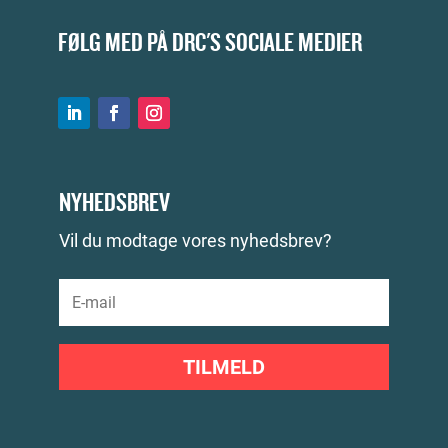
FØLG MED PÅ DRC'S SOCIALE MEDIER
NYHEDSBREV
Vil du modtage vores nyhedsbrev?
TILMELD