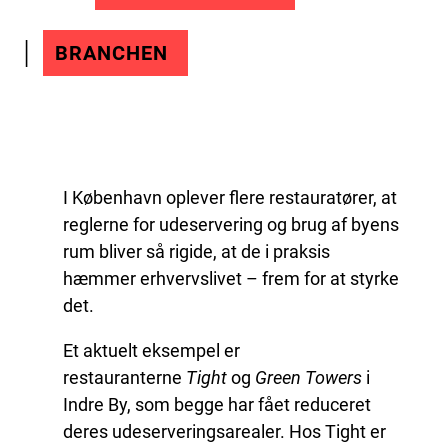
BRANCHEN
I København oplever flere restauratører, at
reglerne for udeservering og brug af byens
rum bliver så rigide, at de i praksis
hæmmer erhvervslivet – frem for at styrke
det.
Et aktuelt eksempel er
restauranterne
Tight
og
Green Towers
i
Indre By, som begge har fået reduceret
deres udeserveringsarealer. Hos Tight er