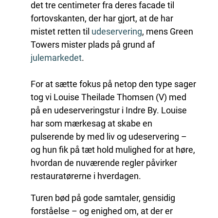
det tre centimeter fra deres facade til
fortovskanten, der har gjort, at de har
mistet retten til
udeserverin
g
, mens Green
Towers mister plads på grund af
julemarkede
t
.
For at sætte fokus på netop den type sager
tog vi Louise Theilade Thomsen (V) med
på en udeserveringstur i Indre By. Louise
har som mærkesag at skabe en
pulserende by med liv og udeservering –
og hun fik på tæt hold mulighed for at høre,
hvordan de nuværende regler påvirker
restauratørerne i hverdagen.
Turen bød på gode samtaler, gensidig
forståelse – og enighed om, at der er