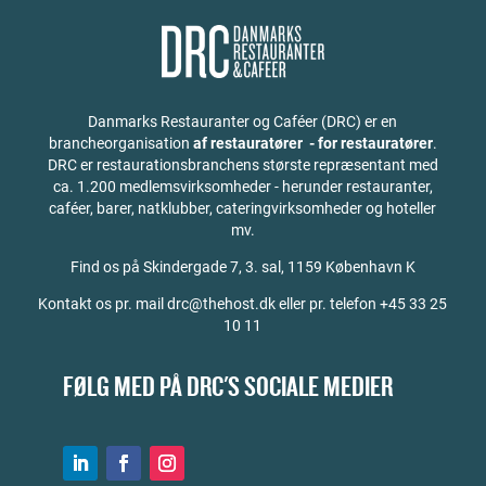
Danmarks Restauranter og Caféer (DRC) er en
brancheorganisation
af restauratører - for restauratører
.
DRC er restaurationsbranchens største repræsentant med
ca. 1.200 medlemsvirksomheder - herunder restauranter,
caféer, barer, natklubber, cateringvirksomheder og hoteller
mv.
Find os på
Skindergade 7, 3. sal, 1159 København K
Kontakt os pr. mail drc@thehost.dk eller pr. telefon +45 33 25
10 11
FØLG MED PÅ DRC'S SOCIALE MEDIER