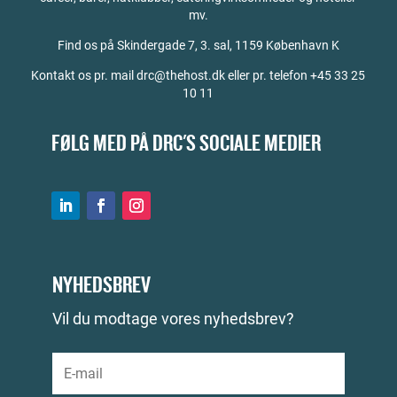
mv.
Find os på
Skindergade 7, 3. sal, 1159 København K
Kontakt os pr. mail drc@thehost.dk eller pr. telefon +45 33 25
10 11
FØLG MED PÅ DRC'S SOCIALE MEDIER
NYHEDSBREV
Vil du modtage vores nyhedsbrev?