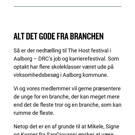
ALT DET GODE FRA BRANCHEN
Så er der nedtælling til The Host festival i
Aalborg – DRC’s job og karrierefestival. Som
optakt har flere skoleklasser været ude på
virksomhedsbesøg i Aalborg kommune.
Vi og vores medlemmer vil gerne præsentere
de unge for en branche, der kan meget mere
end det de fleste tror og en branche, som kan
rumme de fleste.
Netop det er en af grunde til at Mikele, Signe
og Kasper fra SanGiovanni ønsker at være