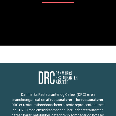
Danmarks Restauranter og Caféer (DRC) er en
brancheorganisation
af restauratører - for restauratører
.
DRC er restaurationsbranchens største repræsentant med
ca. 1.200 medlemsvirksomheder - herunder restauranter,
caféer, barer, natklubber, cateringvirksomheder og hoteller