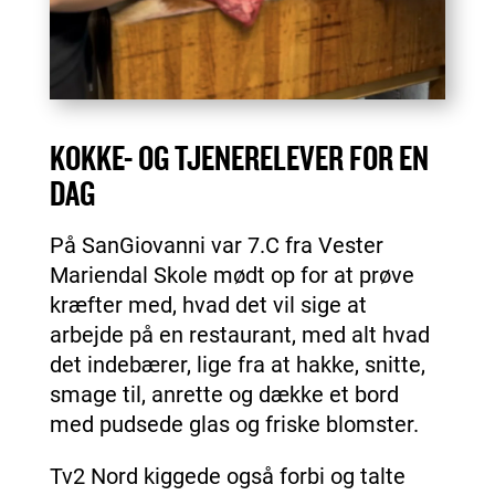
KOKKE- OG TJENERELEVER FOR EN
DAG
På SanGiovanni var 7.C fra Vester
Mariendal Skole mødt op for at prøve
kræfter med, hvad det vil sige at
arbejde på en restaurant, med alt hvad
det indebærer, lige fra at hakke, snitte,
smage til, anrette og dække et bord
med pudsede glas og friske blomster.
Tv2 Nord kiggede også forbi og talte