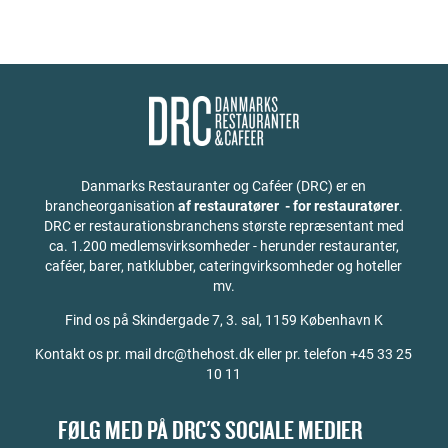
Danmarks Restauranter og Caféer (DRC) er en
brancheorganisation
af restauratører - for restauratører
.
DRC er restaurationsbranchens største repræsentant med
ca. 1.200 medlemsvirksomheder - herunder restauranter,
caféer, barer, natklubber, cateringvirksomheder og hoteller
mv.
Find os på
Skindergade 7, 3. sal, 1159 København K
Kontakt os pr. mail drc@thehost.dk eller pr. telefon +45 33 25
10 11
FØLG MED PÅ DRC'S SOCIALE MEDIER