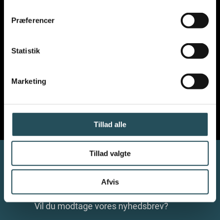
Præferencer
VIL DU VIDE MERE OM
VORES ARBEJDE
?
Statistik
Marketing
Tillad alle
Tillad valgte
Afvis
NYHEDSBREV
Vil du modtage vores nyhedsbrev?