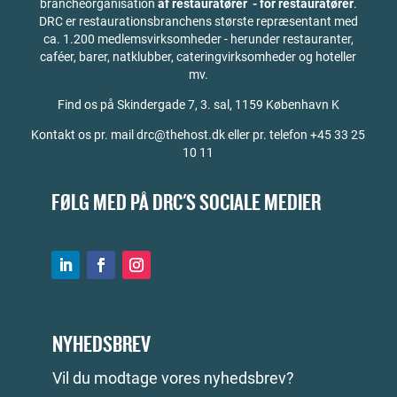
brancheorganisation
af restauratører - for restauratører
.
DRC er restaurationsbranchens største repræsentant med
ca. 1.200 medlemsvirksomheder - herunder restauranter,
caféer, barer, natklubber, cateringvirksomheder og hoteller
mv.
Find os på
Skindergade 7, 3. sal, 1159 København K
Kontakt os pr. mail drc@thehost.dk eller pr. telefon +45 33 25
10 11
FØLG MED PÅ DRC'S SOCIALE MEDIER
NYHEDSBREV
Vil du modtage vores nyhedsbrev?