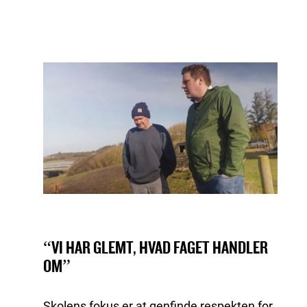
“VI HAR GLEMT, HVAD FAGET HANDLER
OM”
Skolens fokus er at genfinde respekten for