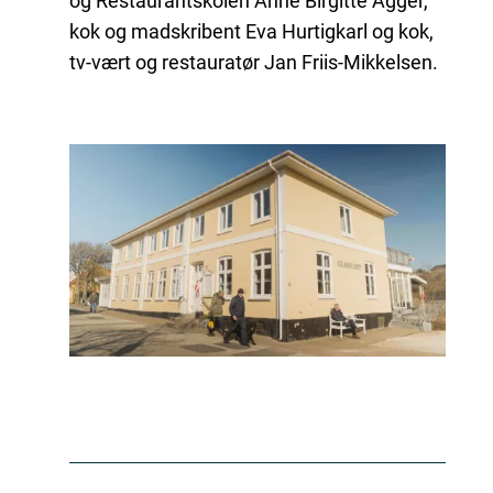
og Restaurantskolen Anne Birgitte Agger,
kok og madskribent Eva Hurtigkarl og kok,
tv-vært og restauratør Jan Friis-Mikkelsen.