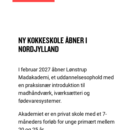
NY KOKKESKOLE ÅBNER I
NORDJYLLAND
I februar 2027 åbner Lønstrup
Madakademi, et uddannelsesophold med
en praksisnær introduktion til
madhåndværk, iværksætteri og
fødevaresystemer.
Akademiet er en privat skole med et 7-
måneders forløb for unge primært mellem
20 og 25 år.