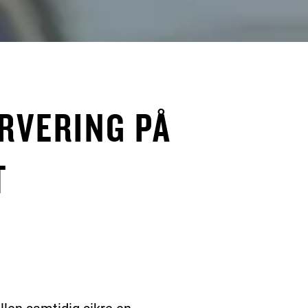
RVERING PÅ
T