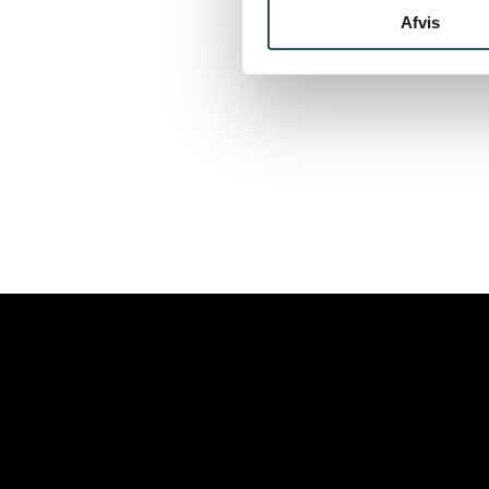
Afvis