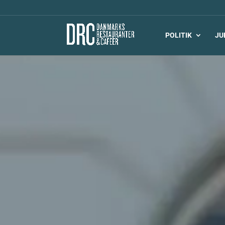
POLITIK
JU