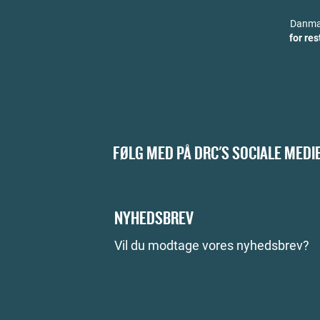
Danmar
for re
FØLG MED PÅ DRC'S SOCIALE MEDI
NYHEDSBREV
Vil du modtage vores nyhedsbrev?