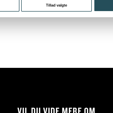
Tillad valgte
VIL DU VIDE MERE OM