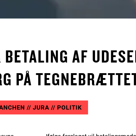
 BETALING AF UDESE
RG PÅ TEGNEBRÆTTE
ANCHEN // JURA // POLITIK