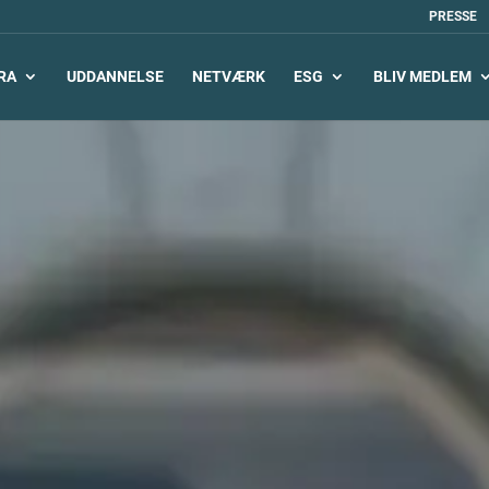
PRESSE
RA
UDDANNELSE
NETVÆRK
ESG
BLIV MEDLEM