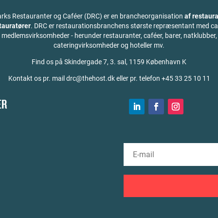
ks Restauranter og Caféer (DRC) er en brancheorganisation
af restaura
stauratører
. DRC er restaurationsbranchens største repræsentant med ca
medlemsvirksomheder - herunder restauranter, caféer, barer, natklubber,
cateringvirksomheder og hoteller mv.
Find os på
Skindergade 7, 3. sal, 1159 København K
Kontakt os pr. mail drc@thehost.dk eller pr. telefon +45 33 25 10 11
ER