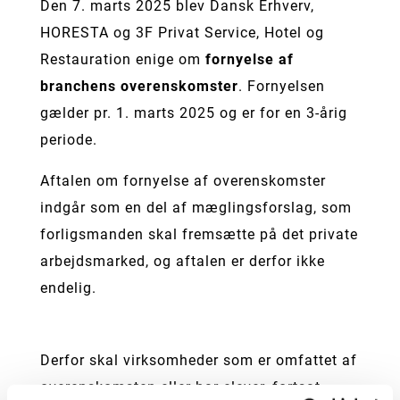
Den 7. marts 2025 blev Dansk Erhverv,
HORESTA og 3F Privat Service, Hotel og
Restauration enige om
fornyelse af
branchens overenskomster
. Fornyelsen
gælder pr. 1. marts 2025 og er for en 3-årig
periode.
Aftalen om fornyelse af overenskomster
indgår som en del af mæglingsforslag, som
forligsmanden skal fremsætte på det private
arbejdsmarked, og aftalen er derfor ikke
endelig.
Derfor skal virksomheder som er omfattet af
overenskomsten eller har elever, fortsat