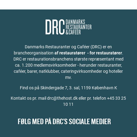
Danmarks Restauranter og Caféer (DRC) er en
brancheorganisation
af restauratører - for restauratører
.
DRC er restaurationsbranchens største repræsentant med
ca. 1.200 medlemsvirksomheder - herunder restauranter,
caféer, barer, natklubber, cateringvirksomheder og hoteller
mv.
Find os på
Skindergade 7, 3. sal, 1159 København K
Kontakt os pr. mail drc@thehost.dk eller pr. telefon +45 33 25
10 11
FØLG MED PÅ DRC'S SOCIALE MEDIER