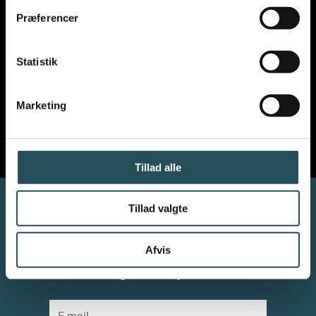
VIL DU VIDE MERE OM
Præferencer
VORES ARBEJDE
?
Statistik
Marketing
Tillad alle
Tillad valgte
Afvis
NYHEDSBREV
Vil du modtage vores nyhedsbrev?