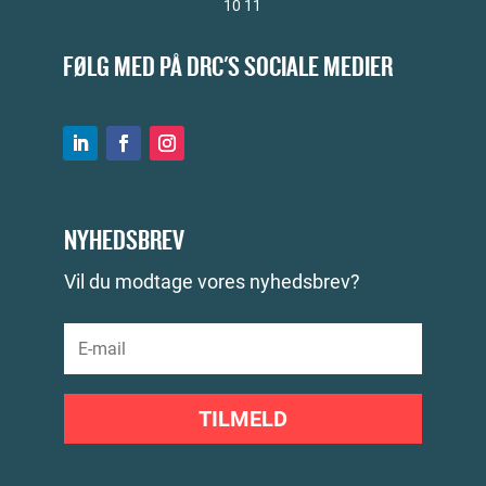
10 11
FØLG MED PÅ DRC'S SOCIALE MEDIER
NYHEDSBREV
Vil du modtage vores nyhedsbrev?
TILMELD