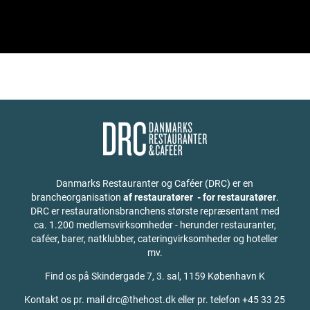
Danmarks Restauranter og Caféer (DRC) er en
brancheorganisation
af restauratører - for restauratører
.
DRC er restaurationsbranchens største repræsentant med
ca. 1.200 medlemsvirksomheder - herunder restauranter,
caféer, barer, natklubber, cateringvirksomheder og hoteller
mv.
Find os på
Skindergade 7, 3. sal, 1159 København K
Kontakt os pr. mail drc@thehost.dk eller pr. telefon +45 33 25