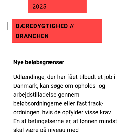
2025
BÆREDYGTIGHED //
BRANCHEN
Nye beløbsgrænser
Udlændinge, der har fået tilbudt et job i
Danmark, kan søge om opholds- og
arbejdstilladelse gennem
beløbsordningerne eller fast track-
ordningen, hvis de opfylder visse krav.
En af betingelserne er, at lønnen mindst
skal være på niveau med