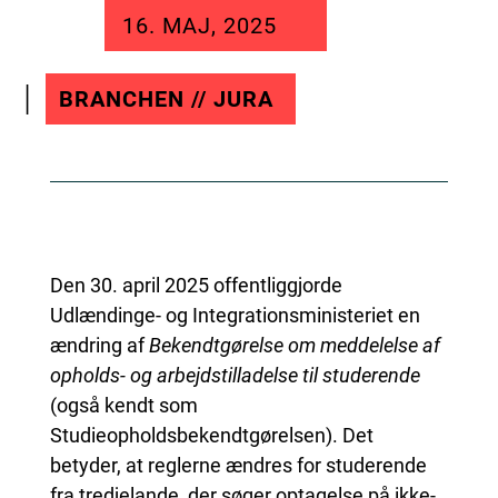
16. MAJ, 2025
BRANCHEN // JURA
Den 30. april 2025 offentliggjorde
Udlændinge- og Integrationsministeriet en
ændring af
Bekendtgørelse om meddelelse af
opholds- og arbejdstilladelse til studerende
(også kendt som
Studieopholdsbekendtgørelsen). Det
betyder, at reglerne ændres for studerende
fra tredjelande, der søger optagelse på ikke-