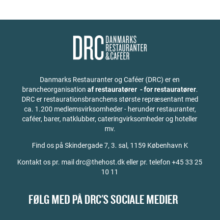
Danmarks Restauranter og Caféer (DRC) er en
brancheorganisation
af restauratører - for restauratører
.
DRC er restaurationsbranchens største repræsentant med
ca. 1.200 medlemsvirksomheder - herunder restauranter,
caféer, barer, natklubber, cateringvirksomheder og hoteller
mv.
Find os på
Skindergade 7, 3. sal, 1159 København K
Kontakt os pr. mail drc@thehost.dk eller pr. telefon +45 33 25
10 11
FØLG MED PÅ DRC'S SOCIALE MEDIER