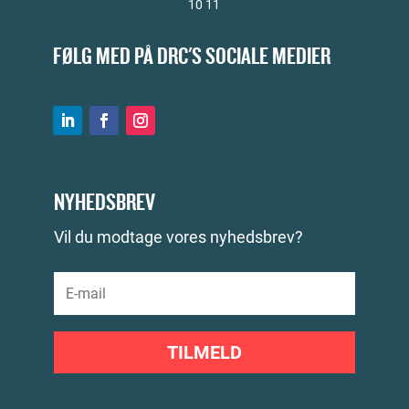
10 11
FØLG MED PÅ DRC'S SOCIALE MEDIER
NYHEDSBREV
Vil du modtage vores nyhedsbrev?
TILMELD