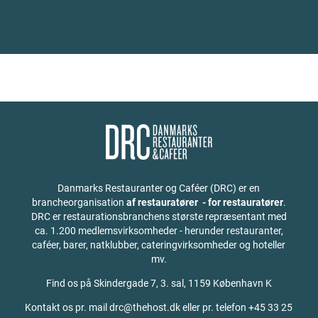
Danmarks Restauranter og Caféer (DRC) er en
brancheorganisation
af restauratører - for restauratører
.
DRC er restaurationsbranchens største repræsentant med
ca. 1.200 medlemsvirksomheder - herunder restauranter,
caféer, barer, natklubber, cateringvirksomheder og hoteller
mv.
Find os på
Skindergade 7, 3. sal, 1159 København K
Kontakt os pr. mail drc@thehost.dk eller pr. telefon +45 33 25