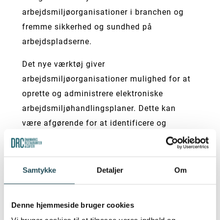
arbejdsmiljøorganisationer i branchen og
fremme sikkerhed og sundhed på
arbejdspladserne.
Det nye værktøj giver
arbejdsmiljøorganisationer mulighed for at
oprette og administrere elektroniske
arbejdsmiljøhandlingsplaner. Dette kan
være afgørende for at identificere og
håndtere arbejdsrelaterede risici samt
implementere passende
sikkerhedsforanstaltninger.
Samtykke
Detaljer
Om
Værktøjet er udviklet til at være
brugervenligt og intuitivt, hvilket betyder, at
Denne hjemmeside bruger cookies
arbejdsmiljørepræsentanter og specialister